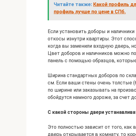
Читайте также:
Какой профиль дл
профиль лучше по цене в СПб.
Если установить доборы и наличники
откосы изнутри квартиры. Этот спос
когда вы заменили входную дверь, но
Цвет доборов и наличников можно п
панель с помощью образцов, которые
Ширина стандартных доборов по скл
см. Если ваши стены очень толстые (
по ширине или заказывать на произв
обойдутся намного дороже, за счет д
С какой стороны двери устанавлив
Это полностью зависит от того, как
дверь открывается в комнату, то кор