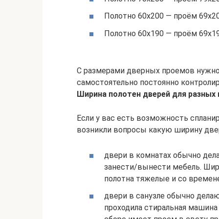
Полотно 60х200 — проём 69х2
Полотно 60х190 — проём 69х1
С размерами дверных проемов нужно 
самостоятельно постоянно контролир
Ширина полотен дверей для разных
Если у вас есть возможность сплани
возникли вопросы какую ширину двер
двери в комнатах обычно дела
занести/вынести мебель. Шири
полотна тяжелые и со времене
двери в санузле обычно делаю
проходила стиральная машина 