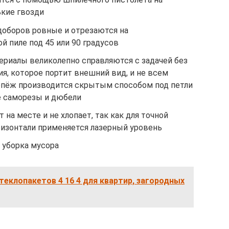
ькие гвозди
доборов ровные и отрезаются на
 пиле под 45 или 90 градусов
риалы великолепно справляются с задачей без
я, которое портит внешний вид, и не всем
епёж производится скрытым способом под петли
е саморезы и дюбели
на месте и не хлопает, так как для точной
ризонтали применяется лазерный уровень
 уборка мусора
еклопакетов 4 16 4 для квартир, загородных