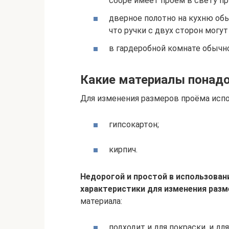
сборе имеет проем в свету пр
дверное полотно на кухню об
что ручки с двух сторон могу
в гардеробной комнате обычн
Какие материалы понад
Для изменения размеров проёма исп
гипсокартон;
кирпич.
Недорогой и простой в использован
характеристики для изменения разм
материала:
подходит и для покраски, и для