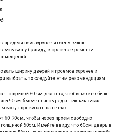
06
96
определиться заранее и очень важно
овать вашу бригаду, в процессе ремонта.
 помещений
ровать ширину дверей и проемов заранее и
и выбрать, то следуйте этим рекомендациям:
ют шириной 80 см. для того, чтобы можно было
на 90см. бывает очень редко так как такие
м могут провисать на петлях.
т 60-70см., чтобы через проем свободно
толщиной 60см. Имейте ввиду, что 60см. дверь в