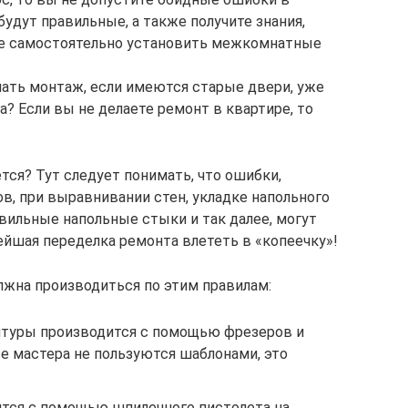
удут правильные, а также получите знания,
ите самостоятельно установить межкомнатные
лать монтаж, если имеются старые двери, уже
? Если вы не делаете ремонт в квартире, то
тся? Тут следует понимать, что ошибки,
, при выравнивании стен, укладке напольного
вильные напольные стыки и так далее, могут
ейшая переделка ремонта влететь в «копеечку»!
жна производиться по этим правилам:
нитуры производится с помощью фрезеров и
 мастера не пользуются шаблонами, это
тся с помощью шпилечного пистолета на