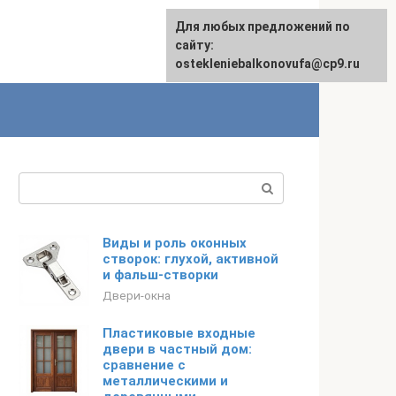
Для любых предложений по
сайту:
ostekleniebalkonovufa@cp9.ru
Поиск:
Виды и роль оконных
створок: глухой, активной
и фальш-створки
Двери-окна
Пластиковые входные
двери в частный дом:
сравнение с
металлическими и