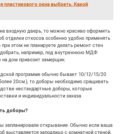
я пластикового окна выбрать. Какой
 на входную дверь, то можно красиво оформить
об отделки откосов особенно удобно применять
 при этом не планируете делать ремонт стен.
одобрать, например, под внутреннюю МДФ
 на дом привозит замерщик.
адской программе обычно бывает 10/12/15/20
более 20см.), то доборы необходимо сращивать
одстве нестандартные доборы, которые
оставки и индивидуальности заказа.
ать доборы?
 вы запланировали открывание. Обычно если ваша
об выставляется заподлицо с комнатной стеной,