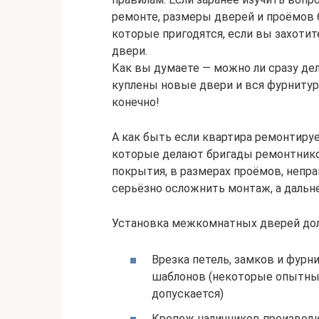
ремонте, размеры дверей и проёмов б
которые пригодятся, если вы захот
двери.
Как вы думаете — можно ли сразу де
куплены новые двери и вся фурнитура
конечно!
А как быть если квартира ремонтируе
которые делают бригады ремонтников
покрытия, в размерах проёмов, непра
серьёзно осложнить монтаж, а дальн
Установка межкомнатных дверей дол
Врезка петель, замков и фур
шаблонов (некоторые опытные
допускается)
Крепеж наличников производи