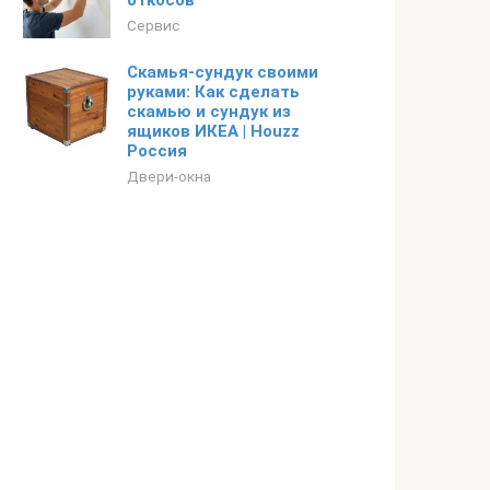
откосов
Сервис
Скамья-сундук своими
руками: Как сделать
скамью и сундук из
ящиков ИКЕА | Houzz
Россия
Двери-окна