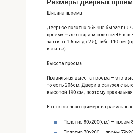
Размеры дверных прое
Ширина проема
Дверное полотно обычно бывает 60/7
проема — это ширина полотна +8 или +
части от 1.5см. до 2.5), либо +10 см. 
и выше).
Высота проема
Правильная высота проема — это высо
то есть 206см. Двери в санузел с вы
высотой 190 см., поэтому правильная
Вот несколько примеров правильных 
Полотно 80х200(см.) — проем 8
Полотно 70х200 — проём 79х2