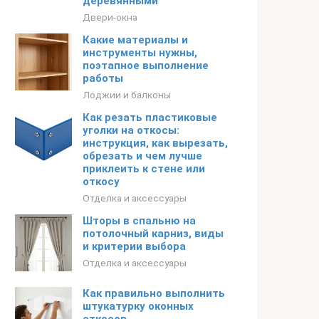
деревянными
Двери-окна
Какие материалы и
инструменты нужны,
поэтапное выполнение
работы
Лоджии и балконы
Как резать пластиковые
уголки на откосы:
инструкция, как вырезать,
обрезать и чем лучше
приклеить к стене или
откосу
Отделка и аксессуары
Шторы в спальню на
потолочный карниз, виды
и критерии выбора
Отделка и аксессуары
Как правильно выполнить
штукатурку оконных