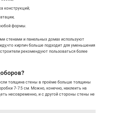
а конструкций;
атации;
любой формы.
ыми стенами и панельных домах используют
виду,что кирпич больше подходит для уменьшения
 строители рекомендуют пользоваться более
доборов?
если толщина стены в проёме больше толщины
робки 7-7.5 см. Можно, конечно, наклеить на
деть несовременно, и с другой стороны стены не