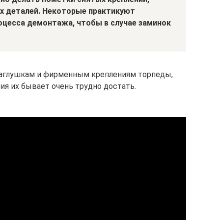
х деталей. Некоторые практикуют
цесса демонтажа, чтобы в случае заминок
заглушкам и фирменным креплениям торпеды,
ния их бывает очень трудно достать.