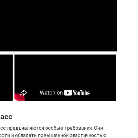
масс
асс предъявляются особые требования. Они
ости и обладать повышенной эластичностью.