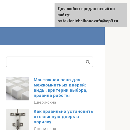
Для любых предложений по
сайту:
ostekleniebalkonovufa@cp9.ru
Поиск:
Монтажная пена для
межкомнатных дверей:
виды, критерии выбора,
правила работы
Двери-окна
Как правильно установить
стеклянную дверь в
парилку
Двери-окна