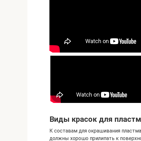
Виды красок для пласт
К составам для окрашивания пластм
должны хорошо прилипать к поверхн