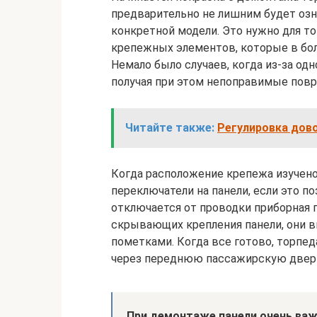
предварительно не лишним будет озн
конкретной модели. Это нужно для то
крепежных элементов, которые в бо
Немало было случаев, когда из-за од
получая при этом непоправимые пов
Читайте также:
Регулировка дово
Когда расположение крепежа изучено
переключатели на панели, если это п
отключается от проводки приборная 
скрывающих крепления панели, они 
пометками. Когда все готово, торпед
через переднюю пассажирскую двер
При демонтаже панели очень важ