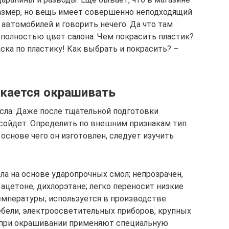
азмер, но вещь имеет совершенно неподходящий
автомобилей и говорить нечего. Да что там
 полностью цвет салона. Чем покрасить пластик?
аска по пластику! Как выбрать и покрасить? –
скается окрашивать
сла. Даже после тщательной подготовки
сойдет. Определить по внешним признакам тип
 основе чего он изготовлен, следует изучить
ла на основе ударопрочных смол; непрозрачен,
ацетоне, дихлорэтане; легко переносит низкие
 температуры; используется в производстве
ебели, электроосветительных приборов, крупных
; при окрашивании применяют специальную