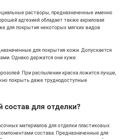
иальные растворы, предназначенные именно
орошей адгезией обладает также акриловая
же для покрытия некоторых мягких видов
дназначенные для покрытия кожи. Допускается
ами. Однако держатся они хуже.
розолей. При распылении краска ложится лучше,
ожно покрыть даже труднодоступные
 состав для отделки?
сочных материалов для отделки пластиковых
компонентами состава. Предназначенные для