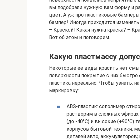
вы подобрали нужную вам форму и р
цвет. А уж про пластиковые бамперы 
бампер! Иногда приходится изменять
– Краской! Какая нужна краска? – Кр
Вот об этом и поговорим.
Какую пластмассу допу
Некоторые ее виды красить нет смы
поверхности покрытие с них быстро 
пластика нереально. Чтобы узнать, на
маркировку:
ABS-пластик: сополимер стиро
растворим в сложных эфирах, 
(до -40°С) и высокие (+90°С)
корпусов бытовой техники, м
деталей авто, аккумуляторов