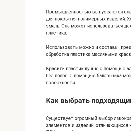
Промышленностью выпускаются спец
для покрытия полимерных изделий. Х
эмаль. Она может использоваться да
пластика.
Использовать можно и составы, пре
обработка пластика масляными краск
Красить пластик лучше с помощью аэ
без полос. С помощью баллончика м
поверхности.
Как выбрать подходящий
Существует огромный выбор лакокра
элементов и изделий, отличающихся 