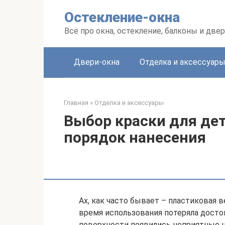
Перейти
Остекление-окна
к
контенту
Всё про окна, остекление, балконы и две
Двери-окна
Отделка и аксессуар
Главная
»
Отделка и аксессуары
Выбор краски для дет
порядок нанесения
Ах, как часто бывает – пластиковая в
время использования потеряла достой
поверхности появились неприятные ц