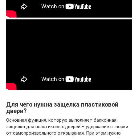
Для чего нужна защелка пластиковой
двери?
Основная функция, которую выполняет балконная
защелка для пластиковых дверей – удержание створки
от самопроизвольного открывания. При этом нужно