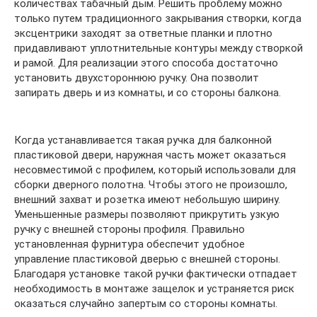
количествах табачный дым. Решить проблему можно
только путем традиционного закрывания створки, когда
эксцентрики заходят за ответные планки и плотно
придавливают уплотнительные контуры между створкой
и рамой. Для реализации этого способа достаточно
установить двухстороннюю ручку. Она позволит
запирать дверь и из комнаты, и со стороны балкона.
Когда устанавливается такая ручка для балконной
пластиковой двери, наружная часть может оказаться
несовместимой с профилем, который использовали для
сборки дверного полотна. Чтобы этого не произошло,
внешний захват и розетка имеют небольшую ширину.
Уменьшенные размеры позволяют прикрутить узкую
ручку с внешней стороны профиля. Правильно
установленная фурнитура обеспечит удобное
управление пластиковой дверью с внешней стороны.
Благодаря установке такой ручки фактически отпадает
необходимость в монтаже защелок и устраняется риск
оказаться случайно запертым со стороны комнаты.