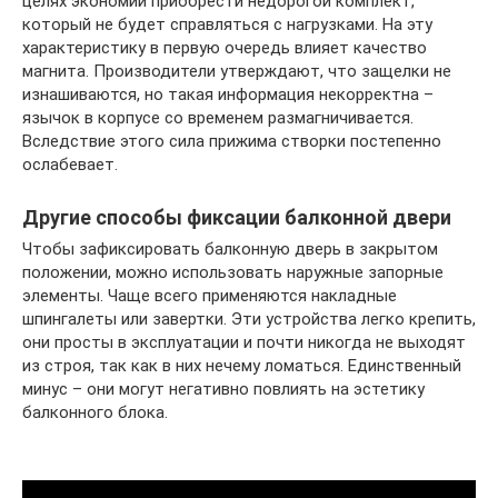
целях экономии приобрести недорогой комплект,
который не будет справляться с нагрузками. На эту
характеристику в первую очередь влияет качество
магнита. Производители утверждают, что защелки не
изнашиваются, но такая информация некорректна –
язычок в корпусе со временем размагничивается.
Вследствие этого сила прижима створки постепенно
ослабевает.
Другие способы фиксации балконной двери
Чтобы зафиксировать балконную дверь в закрытом
положении, можно использовать наружные запорные
элементы. Чаще всего применяются накладные
шпингалеты или завертки. Эти устройства легко крепить,
они просты в эксплуатации и почти никогда не выходят
из строя, так как в них нечему ломаться. Единственный
минус – они могут негативно повлиять на эстетику
балконного блока.