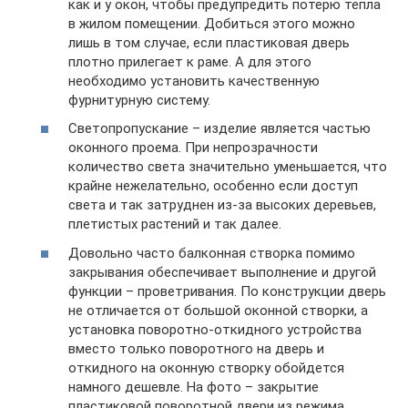
как и у окон, чтобы предупредить потерю тепла
в жилом помещении. Добиться этого можно
лишь в том случае, если пластиковая дверь
плотно прилегает к раме. А для этого
необходимо установить качественную
фурнитурную систему.
Светопропускание – изделие является частью
оконного проема. При непрозрачности
количество света значительно уменьшается, что
крайне нежелательно, особенно если доступ
света и так затруднен из-за высоких деревьев,
плетистых растений и так далее.
Довольно часто балконная створка помимо
закрывания обеспечивает выполнение и другой
функции – проветривания. По конструкции дверь
не отличается от большой оконной створки, а
установка поворотно-откидного устройства
вместо только поворотного на дверь и
откидного на оконную створку обойдется
намного дешевле. На фото – закрытие
пластиковой поворотной двери из режима