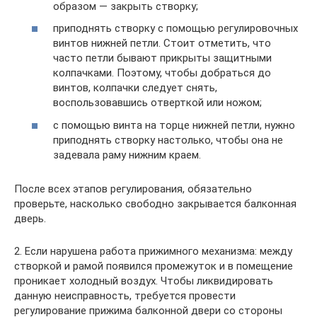
образом — закрыть створку;
приподнять створку с помощью регулировочных
винтов нижней петли. Стоит отметить, что
часто петли бывают прикрыты защитными
колпачками. Поэтому, чтобы добраться до
винтов, колпачки следует снять,
воспользовавшись отверткой или ножом;
с помощью винта на торце нижней петли, нужно
приподнять створку настолько, чтобы она не
задевала раму нижним краем.
После всех этапов регулирования, обязательно
проверьте, насколько свободно закрывается балконная
дверь.
2. Если нарушена работа прижимного механизма: между
створкой и рамой появился промежуток и в помещение
проникает холодный воздух. Чтобы ликвидировать
данную неисправность, требуется провести
регулирование прижима балконной двери со стороны