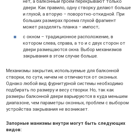
нет, а балконный проем перекрывают только
двери. Как правило, одну створку делают больше
и глухой, а вторую – поворотно-откидной. При
больших размерах проема глухой фрагмент
может разделять планка – импост;
с окном – традиционное расположение, в
котором слева, справа, а то и с двух сторон от
двери размещаются окна. Выбор механизмов
закрывания в этом случае больше.
Механизмы закрытия, используемые для балконной
створки, по сути, ничем не отличаются от оконных.
Однако любой вид фурнитурной системы необходимо
подбирать по размеру и весу створки. Но, так как
размеры балконной двери варьируются в куда меньшем
диапазоне, чем параметры оконных, проблем с выбором
устройства закрывания не возникает.
Запорные манизмы внутри могут быть следующих
видов: