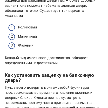
Защелка для балконной двери ПВХ
–
более удобный
вариант: она поможет избежать хлопков двери,
обезопасит стекло. Существует три варианта
механизма:
Роликовый.
Магнитный.
Фалевый.
Каждый вид имеет свои достоинства, обладает
определенными недостатками.
Как установить защелку на балконную
дверь?
Лучше всего доверять монтаж любой фурнитуры
профессионалам во время изготовления оконных и
дверных блоков. Однако все предусмотреть
невозможно, поэтому часто приходится заниматься
дооснащением профильных конструкций в процессе их