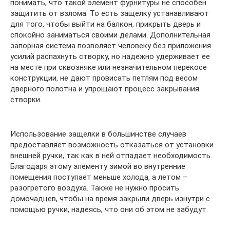
понимать, что такой элемент фурнитуры не способен
защитить от взлома. То есть защелку устанавливают
для того, чтобы выйти на балкон, прикрыть дверь и
спокойно заниматься своими делами. Дополнительная
запорная система позволяет человеку без приложения
усилий распахнуть створку, но надежно удерживает ее
на месте при сквозняке или незначительном перекосе
конструкции, не дают провисать петлям под весом
дверного полотна и упрощают процесс закрывания
створки.
Использование защелки в большинстве случаев
предоставляет возможность отказаться от установки
внешней ручки, так как в ней отпадает необходимость.
Благодаря этому элементу зимой во внутренние
помещения поступает меньше холода, а летом –
разогретого воздуха. Также не нужно просить
домочадцев, чтобы на время закрыли дверь изнутри с
помощью ручки, надеясь, что они об этом не забудут.