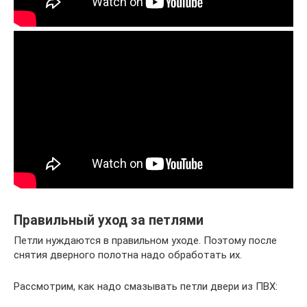
Правильный уход за петлями
Петли нуждаются в правильном уходе. Поэтому после
снятия дверного полотна надо обработать их.
Рассмотрим, как надо смазывать петли двери из ПВХ: