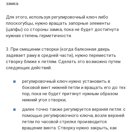
замка.
Для этого, используя регулировочный ключ либо
плоскогубцы, нужно вращать запорные элементы
(цапфы) со стороны замка, пока не будет достигнута
нужная степень герметичности.
3. При смещении створки (когда балконная дверь
задевает раму в средней части), нужно переместить
створку ближе к петлям. Сделать это возможно путем
следующих действий:
регулировочный ключ нужно установить в
боковой винт нижней петли и вращать его до тех
пор, пока не будет притянут нужным образом
нижний угол створки;
далее точно также регулируется верхняя петля: с
помощью регулировочного ключа, возле верхней
петли по часовой стрелке производится
вращение винта. Створку нужно закрыть, как