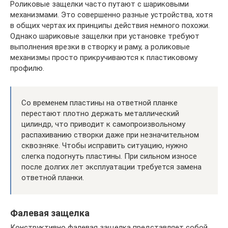
Роликовые защелки часто путают с шариковыми
механизмами. Это совершенно разные устройства, хотя
в общих чертах их принципы действия немного похожи.
Однако шариковые защелки при установке требуют
выполнения врезки в створку и раму, а роликовые
механизмы просто прикручиваются к пластиковому
профилю.
Со временем пластины на ответной планке
перестают плотно держать металлический
цилиндр, что приводит к самопроизвольному
распахиванию створки даже при незначительном
сквозняке. Чтобы исправить ситуацию, нужно
слегка подогнуть пластины. При сильном износе
после долгих лет эксплуатации требуется замена
ответной планки.
Фалевая защелка
Конструктивно фалевая защелка представляет собой