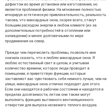
дефектом во время установки или изготовления, но
является проблемой физики. На мгновение полностью
игнорируя эстетическую привлекательность, реальность
такова, что мансардные окна, скорее всего, станут
большим расходом энергии в любом климате (из-за
дополнительных потребностей в отоплении или
охлаждении) и менее долговечными по мере
продвижения на север.
Прежде чем перечислить проблемы, позвольте мне
сначала сказать, что я люблю мансардные окна. Я
люблю естественный свет в целом, и учитывая
количество времени, которое люди проводят в
помещении, я приветствую функции, которые
заставляют вас чувствовать себя немного лучше, чем на
улице; мансардные окна отлично подходят для этого.
Если они находятся в рабочем состоянии и находятся в
пределах досягаемости, летом они также могут
выполнять функцию вытяжного вентиляционного
отверстия для выпуска несвежего теплого воздуха.