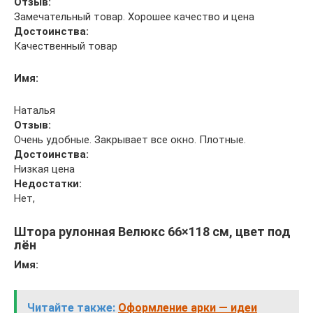
Отзыв:
Замечательный товар. Хорошее качество и цена
Достоинства:
Качественный товар
Имя:
Наталья
Отзыв:
Очень удобные. Закрывает все окно. Плотные.
Достоинства:
Низкая цена
Недостатки:
Нет,
Штора рулонная Велюкс 66×118 см, цвет под
лён
Имя:
Читайте также:
Оформление арки — идеи