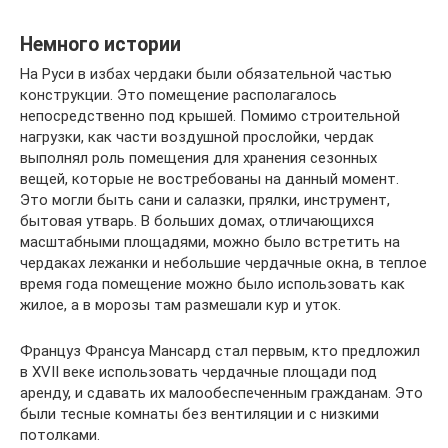
Немного истории
На Руси в избах чердаки были обязательной частью
конструкции. Это помещение располагалось
непосредственно под крышей. Помимо строительной
нагрузки, как части воздушной прослойки, чердак
выполнял роль помещения для хранения сезонных
вещей, которые не востребованы на данный момент.
Это могли быть сани и салазки, прялки, инструмент,
бытовая утварь. В больших домах, отличающихся
масштабными площадями, можно было встретить на
чердаках лежанки и небольшие чердачные окна, в теплое
время года помещение можно было использовать как
жилое, а в морозы там размешали кур и уток.
Француз Франсуа Мансард стал первым, кто предложил
в XVII веке использовать чердачные площади под
аренду, и сдавать их малообеспеченным гражданам. Это
были тесные комнаты без вентиляции и с низкими
потолками.