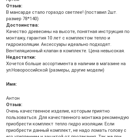
Отзыв:
В мансарде стало гораздо светлее! (поставил 2шт.
размер 78*140)
Достоинства:
Качество древесины на высоте, понятная инструкция по
монтажу, гарантия 10 лет с комплектом тепло и
гидроизоляции. Аксессуары идеально подходят.
Вентиляционный клапан в комплекте. Цена невысокая.
Недостатки:
Хочется больше ассортимента в наличии в магазине на
ул.Новороссийской (размеры, другие модели)
Имя:
Антон
Отзыв:
Очень качественное изделие, которым приятно
пользоваться. Для качественного монтажа рекомендую
приобрести комплект тепло гидро изоляции. Если
приобрести данный комплект, не надо ломать голову с
его утеплением и защитой от протекания. Так же при