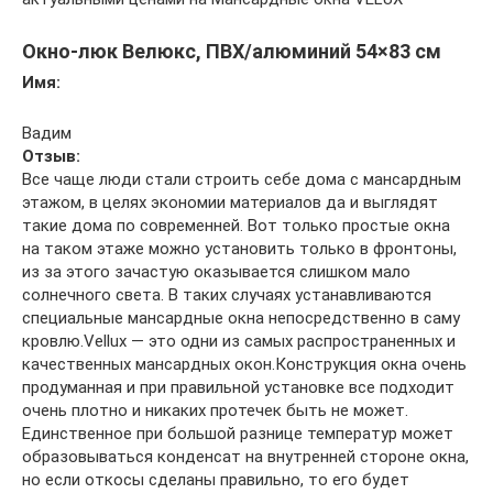
Окно-люк Велюкс, ПВХ/алюминий 54×83 см
Имя:
Вадим
Отзыв:
Все чаще люди стали строить себе дома с мансардным
этажом, в целях экономии материалов да и выглядят
такие дома по современней. Вот только простые окна
на таком этаже можно установить только в фронтоны,
из за этого зачастую оказывается слишком мало
солнечного света. В таких случаях устанавливаются
специальные мансардные окна непосредственно в саму
кровлю.Vellux — это одни из самых распространенных и
качественных мансардных окон.Конструкция окна очень
продуманная и при правильной установке все подходит
очень плотно и никаких протечек быть не может.
Единственное при большой разнице температур может
образовываться конденсат на внутренней стороне окна,
но если откосы сделаны правильно, то его будет