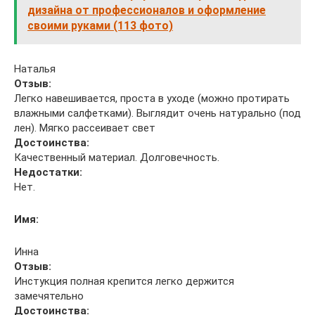
дизайна от профессионалов и оформление
своими руками (113 фото)
Наталья
Отзыв:
Легко навешивается, проста в уходе (можно протирать
влажными салфетками). Выглядит очень натурально (под
лен). Мягко рассеивает свет
Достоинства:
Качественный материал. Долговечность.
Недостатки:
Нет.
Имя:
Инна
Отзыв:
Инстукция полная крепится легко держится
замечятельно
Достоинства: