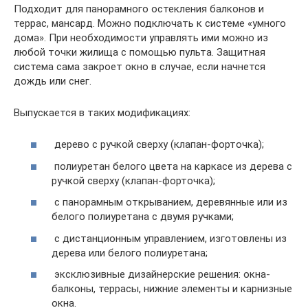
Подходит для панорамного остекления балконов и
террас, мансард. Можно подключать к системе «умного
дома». При необходимости управлять ими можно из
любой точки жилища с помощью пульта. Защитная
система сама закроет окно в случае, если начнется
дождь или снег.
Выпускается в таких модификациях:
дерево с ручкой сверху (клапан-форточка);
полиуретан белого цвета на каркасе из дерева с
ручкой сверху (клапан-форточка);
с панорамным открыванием, деревянные или из
белого полиуретана с двумя ручками;
с дистанционным управлением, изготовлены из
дерева или белого полиуретана;
эксклюзивные дизайнерские решения: окна-
балконы, террасы, нижние элементы и карнизные
окна.