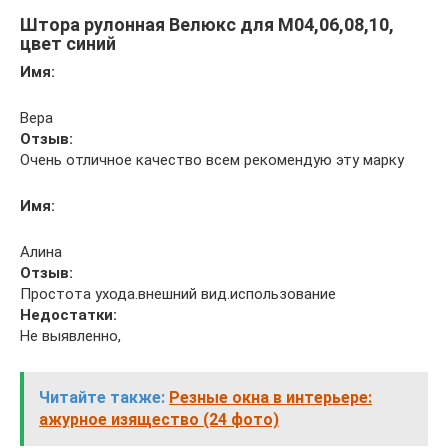
Штора рулонная Велюкс для M04,06,08,10,
цвет синий
Имя:
Вера
Отзыв:
Очень отличное качество всем рекомендую эту марку
Имя:
Алина
Отзыв:
Простота ухода.внешний вид.использование
Недостатки:
Не выявленно,
Читайте также:
Резные окна в интерьере:
ажурное изящество (24 фото)