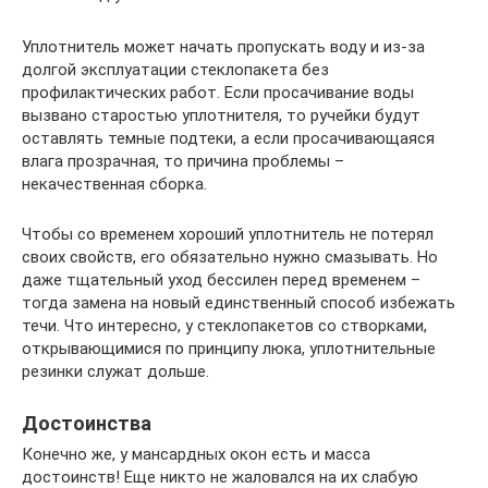
Уплотнитель может начать пропускать воду и из-за
долгой эксплуатации стеклопакета без
профилактических работ. Если просачивание воды
вызвано старостью уплотнителя, то ручейки будут
оставлять темные подтеки, а если просачивающаяся
влага прозрачная, то причина проблемы –
некачественная сборка.
Чтобы со временем хороший уплотнитель не потерял
своих свойств, его обязательно нужно смазывать. Но
даже тщательный уход бессилен перед временем –
тогда замена на новый единственный способ избежать
течи. Что интересно, у стеклопакетов со створками,
открывающимися по принципу люка, уплотнительные
резинки служат дольше.
Достоинства
Конечно же, у мансардных окон есть и масса
достоинств! Еще никто не жаловался на их слабую