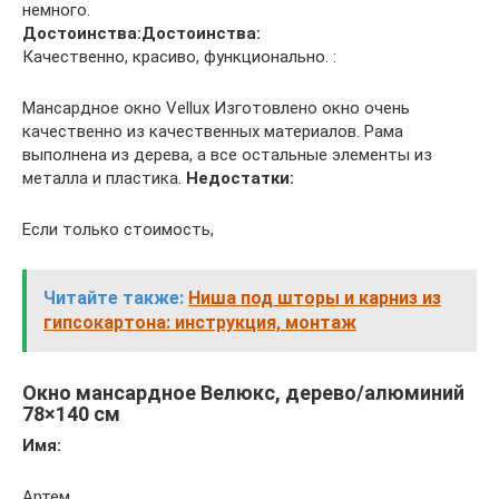
немного.
Достоинства:
Достоинства:
Качественно, красиво, функционально. :
Мансардное окно Vellux Изготовлено окно очень
качественно из качественных материалов. Рама
выполнена из дерева, а все остальные элементы из
металла и пластика.
Недостатки:
Если только стоимость,
Читайте также:
Ниша под шторы и карниз из
гипсокартона: инструкция, монтаж
Окно мансардное Велюкс, дерево/алюминий
78×140 см
Имя:
Артем