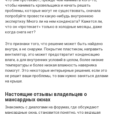
что они протекают, прежде чем нанимать кого-то,
чтобы нанимать кровельщика и начать решать
проблемы, которые могут не существовать, сначала
попробуйте провести какую-нибудь внутреннюю
экспертизу. Много ли на нем конденсата? Кажется ли,
что он «протекает» только в холодные месяцы, даже
когда снега нет?
Это признаки того, что решение может быть найдено
внутри, а не снаружи. Покрытие пластиком, направить
вентилятор, это может предотвратит конденсацию
влаги, а для внутренних условий в целом, более низкие
температуры и более низкая влажность наверняка
помогут. Это некоторые интерьерные решения; если это
не решит ваши проблемы, то вам нужно заняться делами
на крыше.
Настоящие отзывы владельцев о
мансардных окнах
Знакомясь с диалогами на форумах, где обсуждают
мансардные окна, становится понятно, что ведущая