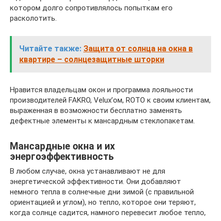
котором долго сопротивлялось попыткам его
расколотить.
Читайте также:
Защита от солнца на окна в
квартире – солнцезащитные шторки
Нравится владельцам окон и программа лояльности
производителей FAKRO, Velux’ом, ROTO к своим клиентам,
выраженная в возможности бесплатно заменять
дефектные элементы к мансардным стеклопакетам.
Мансардные окна и их
энергоэффективность
В любом случае, окна устанавливают не для
энергетической эффективности. Они добавляют
немного тепла в солнечные дни зимой (с правильной
ориентацией и углом), но тепло, которое они теряют,
когда солнце садится, намного перевесит любое тепло,