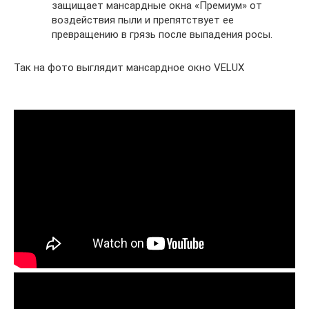
защищает мансардные окна «Премиум» от
воздействия пыли и препятствует ее
превращению в грязь после выпадения росы.
Так на фото выглядит мансардное окно VELUX