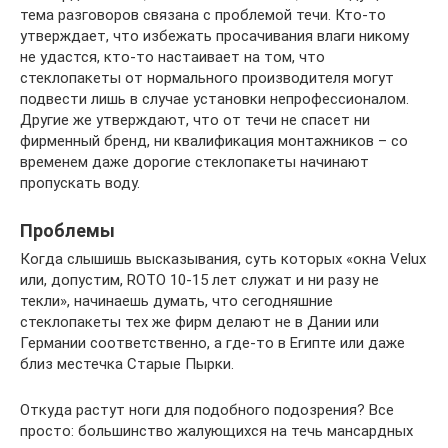
тема разговоров связана с проблемой течи. Кто-то
утверждает, что избежать просачивания влаги никому
не удастся, кто-то настаивает на том, что
стеклопакеты от нормального производителя могут
подвести лишь в случае установки непрофессионалом.
Другие же утверждают, что от течи не спасет ни
фирменный бренд, ни квалификация монтажников – со
временем даже дорогие стеклопакеты начинают
пропускать воду.
Проблемы
Когда слышишь высказывания, суть которых «окна Velux
или, допустим, ROTO 10-15 лет служат и ни разу не
текли», начинаешь думать, что сегодняшние
стеклопакеты тех же фирм делают не в Дании или
Германии соответственно, а где-то в Египте или даже
близ местечка Старые Пырки.
Откуда растут ноги для подобного подозрения? Все
просто: большинство жалующихся на течь мансардных