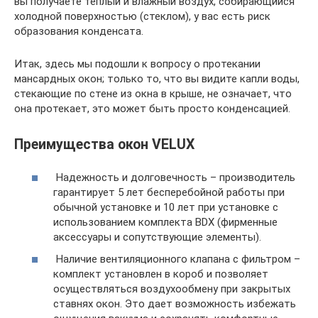
вы получаете теплый и влажный воздух, собирающийся
холодной поверхностью (стеклом), у вас есть риск
образования конденсата.
Итак, здесь мы подошли к вопросу о протекании
мансардных окон; только то, что вы видите капли воды,
стекающие по стене из окна в крыше, не означает, что
она протекает, это может быть просто конденсацией.
Преимущества окон VELUX
Надежность и долговечность – производитель
гарантирует 5 лет бесперебойной работы при
обычной установке и 10 лет при установке с
использованием комплекта BDX (фирменные
аксессуары и сопутствующие элементы).
Наличие вентиляционного клапана с фильтром –
комплект установлен в короб и позволяет
осуществляться воздухообмену при закрытых
ставнях окон. Это дает возможность избежать