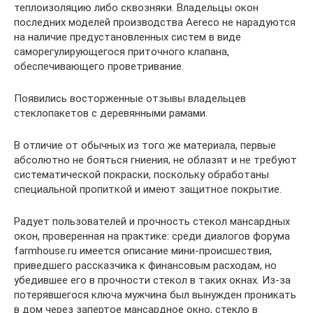
теплоизоляцию либо сквозняки. Владельцы окон
последних моделей производства Aereco не нарадуются
на наличие предустановленных систем в виде
саморегулирующегося приточного клапана,
обеспечивающего проветривание.
Появились восторженные отзывы владельцев
стеклопакетов с деревянными рамами.
В отличие от обычных из того же материала, первые
абсолютно не бояться гниения, не облазят и не требуют
систематической покраски, поскольку обработаны
специальной пропиткой и имеют защитное покрытие.
Радует пользователей и прочность стекол мансардных
окон, проверенная на практике: среди диалогов форума
farmhouse.ru имеется описание мини-происшествия,
приведшего рассказчика к финансовым расходам, но
убедившее его в прочности стекол в таких окнах. Из-за
потерявшегося ключа мужчина был вынужден проникать
в дом через запертое мансардное окно, стекло в