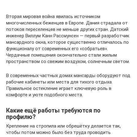
Вторая мировая война явилась источником
многочисленных беженцев в Европе. Дания страдала от
потоков переселенцев не меньше других стран. Датский
инженер Виллум Канн Рассмунсен — первый разработчик
мансардного окна, которое существенно отличалось по
функционалу от современных его «собратьев».
Чердачные помещения окончательно стали жилым
пространством со свежим воздухом, солнечным светом.
В современных частных домах мансарды оборудуют под
рабочие кабинеты или места для тихого отдыха.
Правильное остекление играет ключевую роль в
комфорте и уюте подобного места.
Какие ещё работы требуются по
профилю?
Крепление на стропила или обрешётку делается так,
чтобы потом можно было без труда проводить