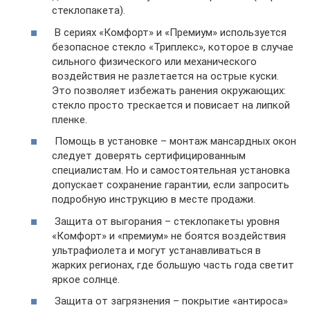
стеклопакета).
В сериях «Комфорт» и «Премиум» используется
безопасное стекло «Триплекс», которое в случае
сильного физического или механического
воздействия не разлетается на острые куски.
Это позволяет избежать ранения окружающих:
стекло просто трескается и повисает на липкой
пленке.
Помощь в установке – монтаж мансардных окон
следует доверять сертифицированным
специалистам. Но и самостоятельная установка
допускает сохранение гарантии, если запросить
подробную инструкцию в месте продажи.
Защита от выгорания – стеклопакеты уровня
«Комфорт» и «премиум» не боятся воздействия
ультрафиолета и могут устанавливаться в
жарких регионах, где большую часть года светит
яркое солнце.
Защита от загрязнения – покрытие «антироса»