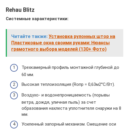
Rehau Blitz
Системные характеристики:
Читайте также:
Установка рулонных штор на
Пластиковые окна своими руками: Нюансы
грамотного выбора моделей (130+ Фото)
Трехкамерный профиль монтажной глубиной до
60 мм.
Высокая теплоизоляция (Rопр = 0,63м2°С/Вт).
Воздухо- и водонепроницаемость (порывы
ветра, дождя, уличная пыль) за счет
образования нахлеста уплотнителя снаружи на 8
мм.
Усиленный запорный механизм. Смещение оси