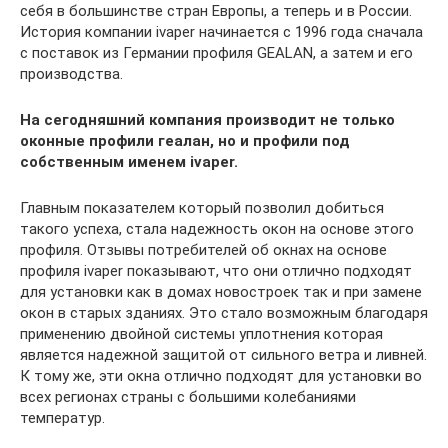
себя в большинстве стран Европы, а теперь и в России.
История компании ivaper начинается с 1996 года сначала
с поставок из Германии профиля GEALAN, а затем и его
производства.
На сегодняшний компания производит не только
оконные профили геалан, но и профили под
собственным именем ivaper.
Главным показателем который позволил добиться
такого успеха, стала надежность окон на основе этого
профиля. Отзывы потребителей об окнах на основе
профиля ivaper показывают, что они отлично подходят
для установки как в домах новостроек так и при замене
окон в старых зданиях. Это стало возможным благодаря
применению двойной системы уплотнения которая
является надежной защитой от сильного ветра и ливней.
К тому же, эти окна отлично подходят для установки во
всех регионах страны с большими колебаниями
температур.