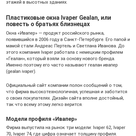
этажей в высотных зданиях.
Пластиковые окна Ivaper Gealan, или
повесть о братьях близнецах
Окна «Ивапер» — продукт российского рынка,
появившийся в 2006 году в Санкт-Петербурге. Его папой и
мамой стали Андреас Пертель и Светлана Иванова. До
этого компания Ivaper работала с немецким профилем
«Геалан», который взяли за основу нового бренда.
Именно поэтому его часто называют геалан ивапер
(gealan ivaper).
Официальный сайт компании полон сообщений о том,
что фирма высокотехнологичная, успешная и заботится
о своих покупателях. Дизайн сайта вполне достойный,
так что всему этому легко верится.
Модели профиля «Ивапер»
Фирма выпустила на рынок три модели: Ivaper 62, Ivaper
70, Ivaper 74, где цифра означает толщину профиля.