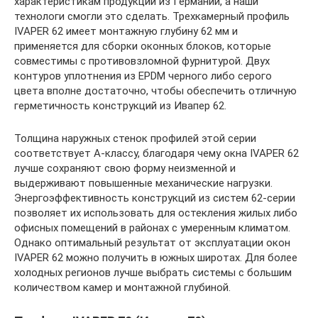
характеристикам продукции из Германии, а наши
технологи смогли это сделать. Трехкамерный профиль
IVAPER 62 имеет монтажную глубину 62 мм и
применяется для сборки оконных блоков, которые
совместимы с противовзломной фурнитурой. Двух
контуров уплотнения из EPDM черного либо серого
цвета вполне достаточно, чтобы обеспечить отличную
герметичность конструкций из Ивапер 62.
Толщина наружных стенок профилей этой серии
соответствует A-классу, благодаря чему окна IVAPER 62
лучше сохраняют свою форму неизменной и
выдерживают повышенные механические нагрузки.
Энергоэффективность конструкций из систем 62-серии
позволяет их использовать для остекления жилых либо
офисных помещений в районах с умеренным климатом.
Однако оптимальный результат от эксплуатации окон
IVAPER 62 можно получить в южных широтах. Для более
холодных регионов лучше выбрать системы с большим
количеством камер и монтажной глубиной.