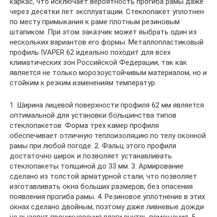
каркас, что исключает вероятность прогиба рамы даже
через десятки лет эксплуатации. Стеклопакет уплотнен
по месту примыкания к раме плотным резиновым
штапиком. При этом заказчик может выбрать один из
нескольких вариантов его формы. Металлопластиковый
профиль IVAPER 62 идеально походит для всех
климатических зон Российской Федерации, так как
является не только морозоустойчивым материалом, но и
стойким к резким изменениям температур.
1. Ширина лицевой поверхности профиля 62 мм является
оптимальной для установки большинства типов
стеклопакетов. Форма трех камер профиля
обеспечивает отличную теплоизоляцию по телу оконной
рамы при любой погоде. 2. Фальц этого профиля
достаточно широк и позволяет устанавливать
стеклопакеты толщиной до 33 мм. 3. Армирование
сделано из толстой арматурной стали, что позволяет
изготавливать окна больших размеров, без опасения
появления прогиба рамы. 4. Резиновое уплотнение в этих
окнах сделано двойным, поэтому даже ливневые дожди