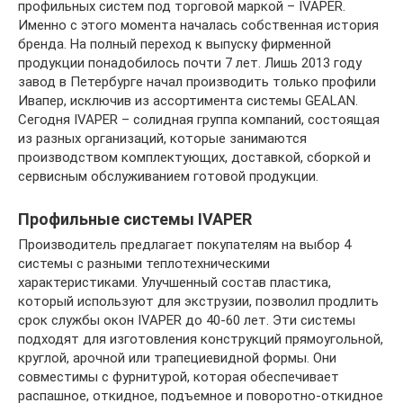
профильных систем под торговой маркой – IVAPER.
Именно с этого момента началась собственная история
бренда. На полный переход к выпуску фирменной
продукции понадобилось почти 7 лет. Лишь 2013 году
завод в Петербурге начал производить только профили
Ивапер, исключив из ассортимента системы GEALAN.
Сегодня IVAPER – солидная группа компаний, состоящая
из разных организаций, которые занимаются
производством комплектующих, доставкой, сборкой и
сервисным обслуживанием готовой продукции.
Профильные системы IVAPER
Производитель предлагает покупателям на выбор 4
системы с разными теплотехническими
характеристиками. Улучшенный состав пластика,
который используют для экструзии, позволил продлить
срок службы окон IVAPER до 40-60 лет. Эти системы
подходят для изготовления конструкций прямоугольной,
круглой, арочной или трапециевидной формы. Они
совместимы с фурнитурой, которая обеспечивает
распашное, откидное, подъемное и поворотно-откидное