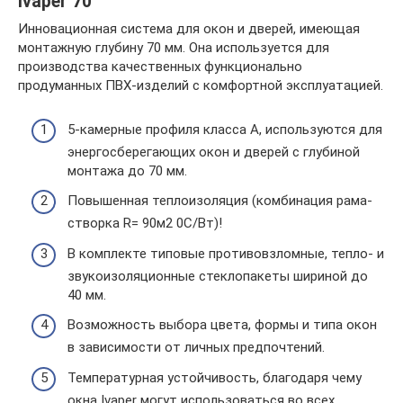
Ivaper 70
Инновационная система для окон и дверей, имеющая
монтажную глубину 70 мм. Она используется для
производства качественных функционально
продуманных ПВХ-изделий с комфортной эксплуатацией.
5-камерные профиля класса А, используются для
энергосберегающих окон и дверей с глубиной
монтажа до 70 мм.
Повышенная теплоизоляция (комбинация рама-
створка R= 90м2 0С/Вт)!
В комплекте типовые противовзломные, тепло- и
звукоизоляционные стеклопакеты шириной до
40 мм.
Возможность выбора цвета, формы и типа окон
в зависимости от личных предпочтений.
Температурная устойчивость, благодаря чему
окна Ivaper могут использоваться во всех