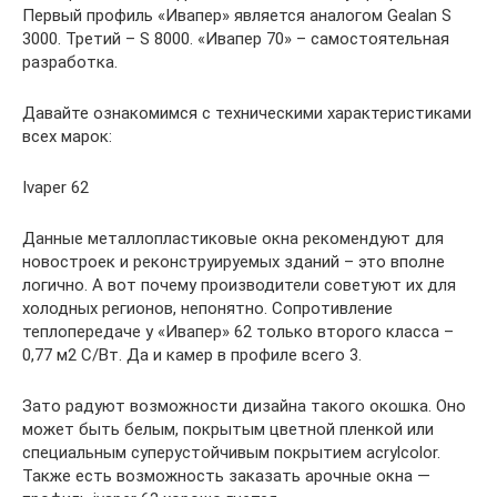
Первый профиль «Ивапер» является аналогом Gealan S
3000. Третий – S 8000. «Ивапер 70» – самостоятельная
разработка.
Давайте ознакомимся с техническими характеристиками
всех марок:
Ivaper 62
Данные металлопластиковые окна рекомендуют для
новостроек и реконструируемых зданий – это вполне
логично. А вот почему производители советуют их для
холодных регионов, непонятно. Сопротивление
теплопередаче у «Ивапер» 62 только второго класса –
0,77 м2 С/Вт. Да и камер в профиле всего 3.
Зато радуют возможности дизайна такого окошка. Оно
может быть белым, покрытым цветной пленкой или
специальным суперустойчивым покрытием acrylcolor.
Также есть возможность заказать арочные окна —