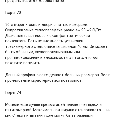
профиль ivaper 62 хорошо гнется.
Ivaper 70
70-е ivaper – окна и двери с пятью камерами.
Сопротивление теплопередаче равно аж 90 м2 С/Вт!
Даже для пластиковых окон фантастический
показатель. Есть возможность установки
трехкамерного стеклопакета шириной 40 мм. Он может
быть обычным, звукоизоляционным или
противовзломным в зависимости от того, что вы
захотите получить.
Данный профиль часто делают больших размеров. Вес и
прочностные характеристики позволяют.
Ivaper 74
Модель еще лучше предыдущей. Бывает четырех- и
пятикамерной. Максимальная ширина стеклопакета – 44
мм. Стекла и дизайн тоже могут быть разными.