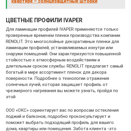
квартире – солнцезащитные шторки
ЦВЕТНЫЕ ПРОФИЛИ IVAPER
Для ламинации профилей IVAPER применяются только
проверенные временем пленки производства компании
RENOLIT. Это многослойные декоративные пленки для
ламинации профилей, устанавливаемых изнутри или
снаружи помещений. Они характеризуются повышенной
стойкостью к атмосферным воздействиям и
длительным сроком службы. RENOLIT предлагает самый
богатый в мире ассортимент пленок для декора
поверхности. Подробнее о технологии отражения
солнечных лучей, которая защищает профиль от
чрезмерного нагревания вы можете узнать, пройдя по
этой
ООО «ОКС» сориентирует вас по вопросам остекления
лоджий и балконов, подробно проконсультирует и
поможет выбрать подходящий профиль для вашего
дома, квартиры или помещения. Забота клиента -это