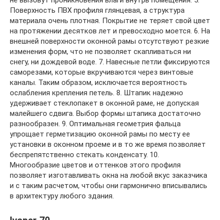
не вызовут проникновения влаги внутрь помещения. 5.
Поверхность ПВХ профиля глянцевая, а структура
материала очень плотная. Покрытие не теряет свой цвет
на протяжении десятков лет и превосходно моется. 6. На
внешней поверхности оконной рамы отсутствуют резкие
изменения форм, что не позволяет скапливаться ни
снегу, ни дождевой воде. 7. Навесные петли фиксируются
саморезами, которые вкручиваются через винтовые
каналы. Таким образом, исключается вероятность
ослабления крепления петель. 8. Штапик надежно
удерживает стеклопакет в оконной раме, не допуская
малейшего сдвига. Выбор формы штапика достаточно
разнообразен. 9. Оптимальная геометрия фальца
упрощает герметизацию оконной рамы по месту ее
установки в оконном проеме и в то же время позволяет
беспрепятственно стекать конденсату. 10.
Многообразие цветов и оттенков этого профиля
позволяет изготавливать окна на любой вкус заказчика
и с таким расчетом, чтобы они гармонично вписывались
в архитектуру любого здания.