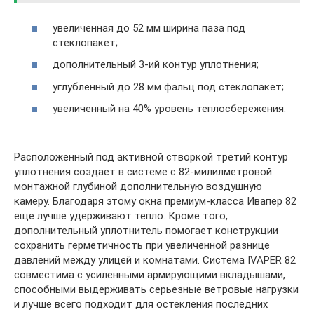
увеличенная до 52 мм ширина паза под
стеклопакет;
дополнительный 3-ий контур уплотнения;
углубленный до 28 мм фальц под стеклопакет;
увеличенный на 40% уровень теплосбережения.
Расположенный под активной створкой третий контур
уплотнения создает в системе с 82-милилметровой
монтажной глубиной дополнительную воздушную
камеру. Благодаря этому окна премиум-класса Ивапер 82
еще лучше удерживают тепло. Кроме того,
дополнительный уплотнитель помогает конструкции
сохранить герметичность при увеличенной разнице
давлений между улицей и комнатами. Система IVAPER 82
совместима с усиленными армирующими вкладышами,
способными выдерживать серьезные ветровые нагрузки
и лучше всего подходит для остекления последних