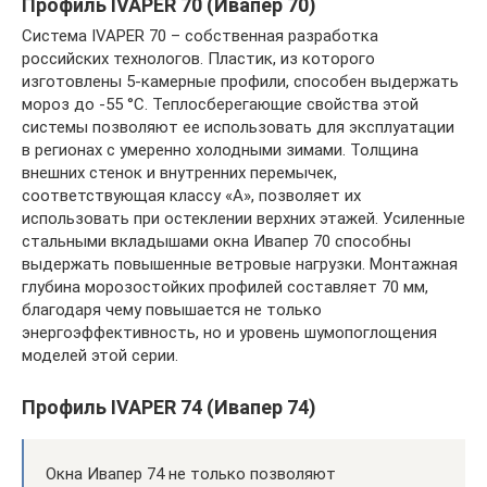
Профиль IVAPER 70 (Ивапер 70)
Система IVAPER 70 – собственная разработка
российских технологов. Пластик, из которого
изготовлены 5-камерные профили, способен выдержать
мороз до -55 °C. Теплосберегающие свойства этой
системы позволяют ее использовать для эксплуатации
в регионах с умеренно холодными зимами. Толщина
внешних стенок и внутренних перемычек,
соответствующая классу «A», позволяет их
использовать при остеклении верхних этажей. Усиленные
стальными вкладышами окна Ивапер 70 способны
выдержать повышенные ветровые нагрузки. Монтажная
глубина морозостойких профилей составляет 70 мм,
благодаря чему повышается не только
энергоэффективность, но и уровень шумопоглощения
моделей этой серии.
Профиль IVAPER 74 (Ивапер 74)
Окна Ивапер 74 не только позволяют