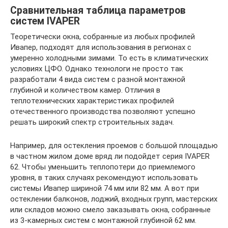
Сравнительная таблица параметров
систем IVAPER
Теоретически окна, собранные из любых профилей
Ивапер, подходят для использования в регионах с
умеренно холодными зимами. То есть в климатических
условиях ЦФО. Однако технологи не просто так
разработали 4 вида систем с разной монтажной
глубиной и количеством камер. Отличия в
теплотехнических характеристиках профилей
отечественного производства позволяют успешно
решать широкий спектр строительных задач.
Например, для остекления проемов с большой площадью
в частном жилом доме вряд ли подойдет серия IVAPER
62. Чтобы уменьшить теплопотери до приемлемого
уровня, в таких случаях рекомендуют использовать
системы Ивапер шириной 74 мм или 82 мм. А вот при
остеклении балконов, лоджий, входных групп, мастерских
или складов можно смело заказывать окна, собранные
из 3-камерных систем с монтажной глубиной 62 мм.