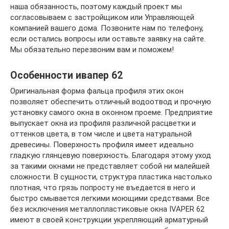
наша обязанность, поэтому каждый проект мы
согласовываем с застройщиком или Управляющей
компанией вашего дома. Позвоните нам по телефону,
если остались вопросы или оставьте заявку на сайте.
Мы обязательно перезвоним вам и поможем!
Особенности ивапер 62
Оригинальная форма фальца профиля этих окон
позволяет обеспечить отличный водоотвод и прочную
установку самого окна в оконном проеме. Предприятие
выпускает окна из профиля различной расцветки и
оттенков цвета, в том числе и цвета натуральной
древесины. Поверхность профиля имеет идеально
гладкую глянцевую поверхность. Благодаря этому уход
за такими окнами не представляет собой ни малейшей
сложности. В сущности, структура пластика настолько
плотная, что грязь попросту не въедается в него и
быстро смывается легкими моющими средствами. Все
без исключения металлопластиковые окна IVAPER 62
имеют в своей конструкции укрепляющий арматурный