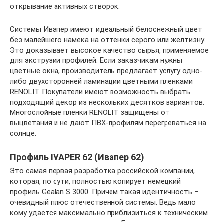
открывание активных створок.
Системы Ивапер имеют идеальный белоснежный цвет
без малейшего намека на оттенки серого или желтизну.
Это доказывает высокое качество сырья, применяемое
для экструзии профилей. Если заказчикам нужны
цветные окна, производитель предлагает услугу одно-
либо двухсторонней ламинации цветными пленками
RENOLIT. Покупатели имеют возможность выбрать
подходящий декор из нескольких десятков вариантов.
Многослойные пленки RENOLIT защищены от
выцветания и не дают ПВХ-профилям перегреваться на
солнце.
Профиль IVAPER 62 (Ивапер 62)
Это самая первая разработка российской компании,
которая, по сути, полностью копирует немецкий
профиль Gealan S 3000. Причем такая идентичность –
очевидный плюс отечественной системы. Ведь мало
кому удается максимально приблизиться к техническим