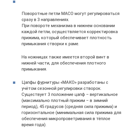
Поворотные петли MACO могут регулироваться
сразу в 3 направлениях.
При повороте механизма в нижнем основании
каждой петли, осуществляется корректировка
прижима, который обеспечивает плотность
примыкания створки к раме.
На ножницах также имеется второй винт в
нижней части, для обеспечения плотного
примыкания.
Цапфы фурнитуры «МАКО» разработаны с
учётом сезонной регулировки створок.
Существует 3 положение цапф – вертикальное
(максимально плотный прижим – в зимний
период), 45 градусов (средняя сила прижима) и
горизонтальное (минимальная сила прижима для
обеспечения микропроветривания в тёплое
время года).