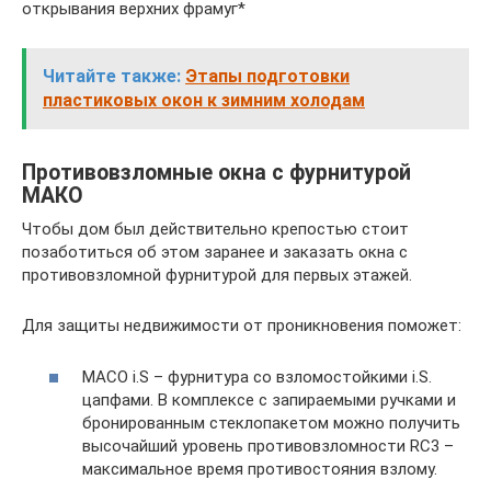
открывания верхних фрамуг*
Читайте также:
Этапы подготовки
пластиковых окон к зимним холодам
Противовзломные окна с фурнитурой
МАКО
Чтобы дом был действительно крепостью стоит
позаботиться об этом заранее и заказать окна с
противовзломной фурнитурой для первых этажей.
Для защиты недвижимости от проникновения поможет:
МАСО i.S – фурнитура со взломостойкими i.S.
цапфами. В комплексе с запираемыми ручками и
бронированным стеклопакетом можно получить
высочайший уровень противовзломности RC3 –
максимальное время противостояния взлому.