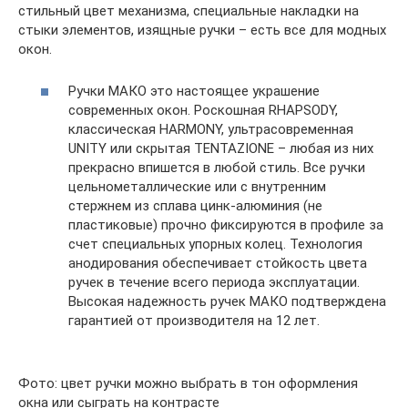
стильный цвет механизма, специальные накладки на
стыки элементов, изящные ручки – есть все для модных
окон.
Ручки МАКО это настоящее украшение
современных окон. Роскошная RHAPSODY,
классическая HARMONY, ультрасовременная
UNITY или скрытая TENTAZIONE – любая из них
прекрасно впишется в любой стиль. Все ручки
цельнометаллические или с внутренним
стержнем из сплава цинк-алюминия (не
пластиковые) прочно фиксируются в профиле за
счет специальных упорных колец. Технология
анодирования обеспечивает стойкость цвета
ручек в течение всего периода эксплуатации.
Высокая надежность ручек МАКО подтверждена
гарантией от производителя на 12 лет.
Фото: цвет ручки можно выбрать в тон оформления
окна или сыграть на контрасте