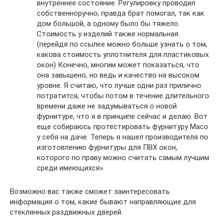
внутреннее состояние. Регулировку проводил
собственноручно, правда брат помогал, так как
дом большой, а одному было бы тяжело.
Стоимость у изделий также нормальная.
(перейдя по ссылке можно больше узнать о том,
какова стоимость уплотнителя для пластиковых
окон) Конечно, многим может показаться, что
она завышено, но ведь и качество на высоком
уровне. Я считаю, что лучше одни раз прилично
потратится, чтобы потом в течение длительного
времени даже не задумываться о новой
фурнитуре, что я в принципе сейчас и делаю. Вот
еще собираюсь протестировать фурнитуру Масо
у себя на даче. Теперь я нашел производителя по
изготовлению фурнитуры для ПВХ окон,
которого по праву можно считать самым лучшим
среди имеющихся».
Возможно вас также сможет заинтересовать
информация о том, какие бывают направляющие для
стеклянных раздвижных дверей.