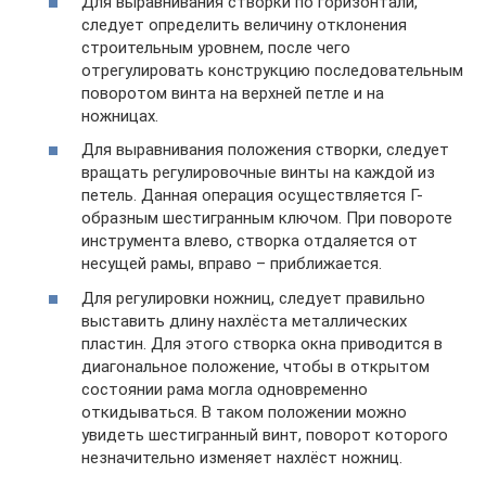
Для выравнивания створки по горизонтали,
следует определить величину отклонения
строительным уровнем, после чего
отрегулировать конструкцию последовательным
поворотом винта на верхней петле и на
ножницах.
Для выравнивания положения створки, следует
вращать регулировочные винты на каждой из
петель. Данная операция осуществляется Г-
образным шестигранным ключом. При повороте
инструмента влево, створка отдаляется от
несущей рамы, вправо – приближается.
Для регулировки ножниц, следует правильно
выставить длину нахлёста металлических
пластин. Для этого створка окна приводится в
диагональное положение, чтобы в открытом
состоянии рама могла одновременно
откидываться. В таком положении можно
увидеть шестигранный винт, поворот которого
незначительно изменяет нахлёст ножниц.