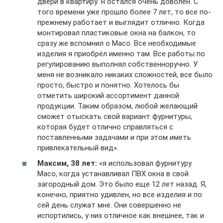
двери в квартиру. Я остался очень доволен. С
того времени уже прошло более 7 лет, то все по-
прежнему работает и выглядит отлично. Когда
монтировал пластиковые окна на балкон, то
сразу же вспомнил о Масо. Все необходимые
изделия я приобрёл именно там. Все работы по
регулированию выполнял собственноручно. У
меня не возникало никаких сложностей, все было
просто, быстро и понятно. Хотелось бы
отметить широкий ассортимент данной
продукции. Таким образом, любой желающий
сможет отыскать свой вариант фурнитуры,
которая будет отлично справляться с
поставленными задачами и при этом иметь
привлекательный вид».
Максим, 38 лет:
«я использовал фурнитуру
Масо, когда устанавливал ПВХ окна в свой
загородный дом. Это было еще 12 лет назад. Я,
конечно, приятно удивлен, но все изделия и по
сей день служат мне. Они совершенно не
испортились, у них отличное как внешнее, так и