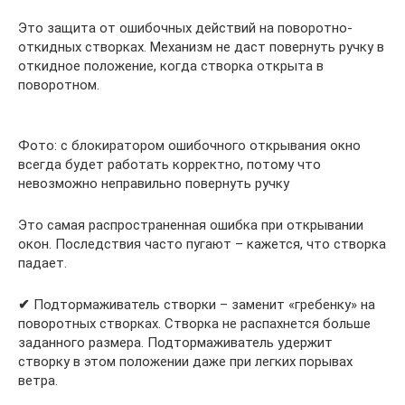
Это защита от ошибочных действий на поворотно-
откидных створках. Механизм не даст повернуть ручку в
откидное положение, когда створка открыта в
поворотном.
Фото: с блокиратором ошибочного открывания окно
всегда будет работать корректно, потому что
невозможно неправильно повернуть ручку
Это самая распространенная ошибка при открывании
окон. Последствия часто пугают – кажется, что створка
падает.
✔
Подтормаживатель створки – заменит «гребенку» на
поворотных створках. Створка не распахнется больше
заданного размера. Подтормаживатель удержит
створку в этом положении даже при легких порывах
ветра.