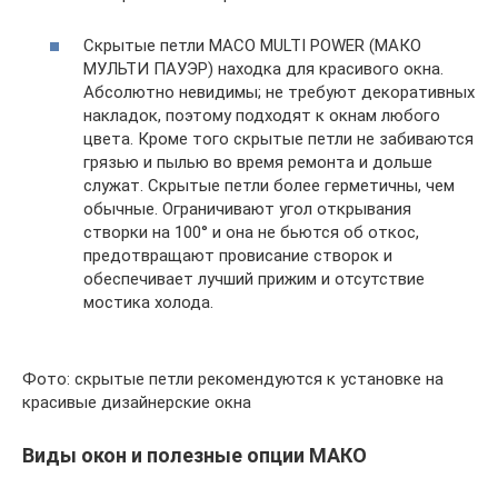
Скрытые петли MACO MULTI POWER (МАКО
МУЛЬТИ ПАУЭР) находка для красивого окна.
Абсолютно невидимы; не требуют декоративных
накладок, поэтому подходят к окнам любого
цвета. Кроме того скрытые петли не забиваются
грязью и пылью во время ремонта и дольше
служат. Скрытые петли более герметичны, чем
обычные. Ограничивают угол открывания
створки на 100° и она не бьются об откос,
предотвращают провисание створок и
обеспечивает лучший прижим и отсутствие
мостика холода.
Фото: скрытые петли рекомендуются к установке на
красивые дизайнерские окна
Виды окон и полезные опции МАКО