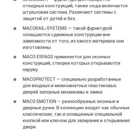
откидных конструкций, также сюда включается
штульповая система. Различают системы с
защитой от детей и без.
MACORAIL-SYSTEMS — такой фурнитурой
оснащаются сдвижные конструкции вне
зависимости от того, из какого материала они
изготовлены.
MACO ESPAGS применяется для оконных
конструкций, створки которых открываются
наружу.
MACOPROTECT — специально разработанные
для входных и межкомнатных пластиковых
дверей запорные механизмы и замки.
MACO EMOTION — разнообразные оконные и
дверные ручки. В коллекцию входят как обычные
классические, так и оснащенные специальной
кнопкой или ключом для запирания и открывания
двери.