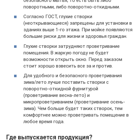
безопасного мытья, то есть быть либо
поворотными, либо поворотно-откидными.
Согласно ГОСТ, глухие створки
(неоткрывающиеся) запрещены для установки в
зданиях выше 1-го этажа. При мойке появляются
большие риски для жизни и здоровья граждан.
Глухие створки затрудняют проветривание
помещения. В жаркую погоду не будет
возможности открыть окно. Перед заказом
стоит хорошо взвесить все за и против.
Для удобного и безопасного проветривания
зима/лето лучше поставить створки с
поворотно-откидной фурнитурой
(проветривание весна-лето) и
микропроветриванием (проветривание осень-
зима). Чем больше будет таких створок, тем
комфортнее можно проветривать помещение в
любое время года.
Где выпускается продукция?