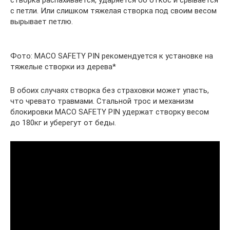
створка распахивается, ударяется об откос и срывается
с петли. Или слишком тяжелая створка под своим весом
вырывает петлю.
Фото: MACO SAFETY PIN рекомендуется к установке на
тяжелые створки из дерева*
В обоих случаях створка без страховки может упасть,
что чревато травмами. Стальной трос и механизм
блокировки MACO SAFETY PIN удержат створку весом
до 180кг и уберегут от беды.