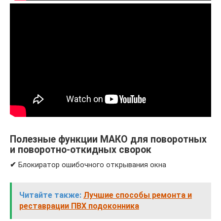
Полезные функции МАКО для поворотных
и поворотно-откидных сворок
✔
Блокиратор ошибочного открывания окна
Читайте также:
Лучшие способы ремонта и
реставрации ПВХ подоконника