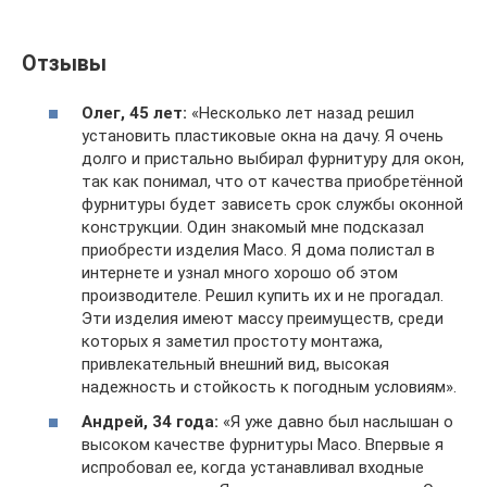
Отзывы
Олег, 45 лет:
«Несколько лет назад решил
установить пластиковые окна на дачу. Я очень
долго и пристально выбирал фурнитуру для окон,
так как понимал, что от качества приобретённой
фурнитуры будет зависеть срок службы оконной
конструкции. Один знакомый мне подсказал
приобрести изделия Масо. Я дома полистал в
интернете и узнал много хорошо об этом
производителе. Решил купить их и не прогадал.
Эти изделия имеют массу преимуществ, среди
которых я заметил простоту монтажа,
привлекательный внешний вид, высокая
надежность и стойкость к погодным условиям».
Андрей, 34 года:
«Я уже давно был наслышан о
высоком качестве фурнитуры Масо. Впервые я
испробовал ее, когда устанавливал входные