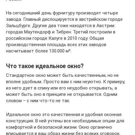
На сегодняшний день фурнитуру производят четыре
завода. Главный дислоцируется в австрийском городе
Зальцбурге. Другие два тоже находятся в Австрии:
городах Маутендорф и Тибрен. Третий построили в
российском городе Калуге в 2010 году. Общая
производственная площадь всех этих заводов
насчитывает более 130.000 м².
Что такое идеальное окно?
Стандартное окно может быть качественным, но не
вполне удобным. Просто вам с ним неуютно. К примеру,
из него дует в спину или его неудобно открывать, а
может быть оно в принципе не открывается. Одним
словом – с ним что-то не так.
Идеальное окно это качественная и удобная оконная
конструкция. В ней учтены все необходимые опции для
комфортной и безопасной жизни. Окно органично
вписывается в ваш образ жизни без всяких оговорок.