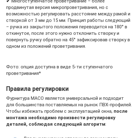
✔
Многоступенчатое проветривание – более
продвинутая версия микропроветривания, но с
возможностью регулировать расстояние между рамой и
створкой от 3 мм до 15 мм. Принцип работы следующий
– ручка из закрытого положения переводится на 180° в
откинутое, после этого нужно отклонить створку и
повернуть ручку обратно на 45° зафиксировав створку в
одном из положений проветривания.
Фото: опция доступна в виде 5-ти ступенчатого
проветривания*
Правила регулировки
Фурнитура MACO является универсальной и подходит
для большинства поставляемых на рынок ПВХ-профилей.
Чтобы избежать проблем с эксплуатацией окна,
после
монтажа необходимо произвести регулировку
деталей, соблюдая следующий алгоритм
: