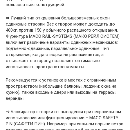
пользоваться конструкцией.
⇨
Лучший тип открывания большеразмерных окон –
сдвижные створки. Вес створок может доходить до
400кг, против 150 у обычного распашного открывания.
Фурнитура MACO RAIL-SYSTEMS (МАКО РЕЙЛ СИСТЕМ)
включает различные варианты сдвижных механизмов:
подъемно-сдвижные, параллельно-сдвижные. Тип
открывания, когда створка не распахивается, а
отъезжает в сторону, позволяет оптимально
использовать пространство комнаты.
Рекомендуется к установке в местах с ограниченным
пространством (небольшие балконы, лоджии; окна на
кухню), также входные двери или выходы на террасы,
веранды.
⇨
Блокиратор створки от выпадения при неправильном
использовании или функционировании – MACO SAFETY
PIN (САФЕТИ ПИН). Например, при сильном порыве ветра