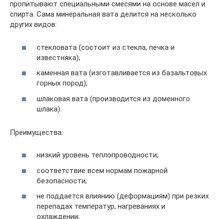
пропитывают специальными смесями на основе масел и
спирта. Сама минеральная вата делится на несколько
других видов:
стекловата (состоит из стекла, печка и
известняка);
каменная вата (изготавливается из базальтовых
горных пород);
шлаковая вата (производится из доменного
шлака).
Преимущества:
низкий уровень теплопроводности;
соответствие всем нормам пожарной
безопасности;
не поддается влиянию (деформациям) при резких
перепадах температур, нагреваниях и
охлаждении;