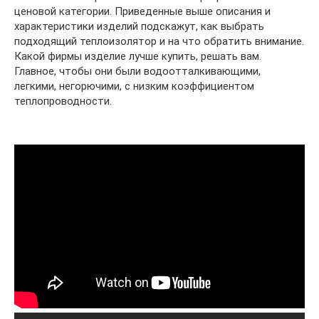
ценовой категории. Приведенные выше описания и
характеристики изделий подскажут, как выбрать
подходящий теплоизолятор и на что обратить внимание.
Какой фирмы изделие лучше купить, решать вам.
Главное, чтобы они были водоотталкивающими,
легкими, негорючими, с низким коэффициентом
теплопроводности.