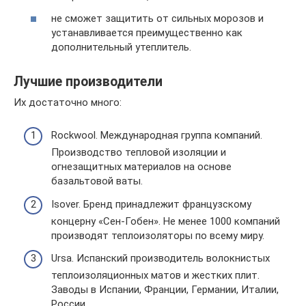
не сможет защитить от сильных морозов и
устанавливается преимущественно как
дополнительный утеплитель.
Лучшие производители
Их достаточно много:
Rockwool. Международная группа компаний.
Производство тепловой изоляции и
огнезащитных материалов на основе
базальтовой ваты.
Isover. Бренд принадлежит французскому
концерну «Сен-Гобен». Не менее 1000 компаний
производят теплоизоляторы по всему миру.
Ursa. Испанский производитель волокнистых
теплоизоляционных матов и жестких плит.
Заводы в Испании, Франции, Германии, Италии,
России.