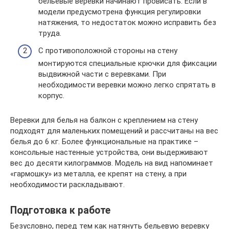
бельевые веревки начинают провисать. Если в
модели предусмотрена функция регулировки
натяжения, то недостаток можно исправить без
труда.
С противоположной стороны на стену
монтируются специальные крючки для фиксации
выдвижной части с веревками. При
необходимости веревки можно легко спрятать в
корпус.
Веревки для белья на балкон с креплением на стену
подходят для маленьких помещений и рассчитаны на вес
белья до 6 кг. Более функциональные на практике –
консольные настенные устройства, они выдерживают
вес до десяти килограммов. Модель на вид напоминает
«гармошку» из металла, ее крепят на стену, а при
необходимости раскладывают.
Подготовка к работе
Безусловно, перед тем как натянуть бельевую веревку