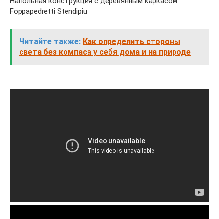
Напольная конструкция с деревянным каркасом
Foppapedretti Stendipiu
Читайте также:
Как определить стороны
света без компаса у себя дома и на природе