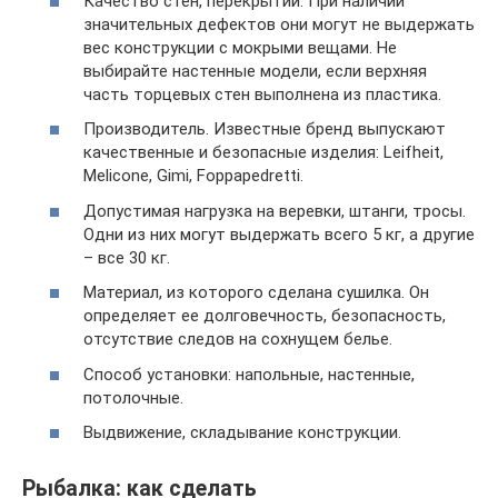
Качество стен, перекрытий. При наличии
значительных дефектов они могут не выдержать
вес конструкции с мокрыми вещами. Не
выбирайте настенные модели, если верхняя
часть торцевых стен выполнена из пластика.
Производитель. Известные бренд выпускают
качественные и безопасные изделия: Leifheit,
Melicone, Gimi, Foppapedretti.
Допустимая нагрузка на веревки, штанги, тросы.
Одни из них могут выдержать всего 5 кг, а другие
– все 30 кг.
Материал, из которого сделана сушилка. Он
определяет ее долговечность, безопасность,
отсутствие следов на сохнущем белье.
Способ установки: напольные, настенные,
потолочные.
Выдвижение, складывание конструкции.
Рыбалка: как сделать