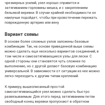
чрезмерных усилий, узел хорошо справится и
затягиванием горловины мешка, и с закреплением
бельевой веревки. В случае крайней необходимости он
наилучше подойдет, чтобы при кровотечении пережать
поврежденную артерию или вену.
Вариант схемы
В основе более сложных узлов заложены базовые
комбинации. Так, на основе приведенной выше схемы
можно сделать еще несколько вариантов соединений, в
том числе и самозатягивающиеся узлы для лески. С
одной стороны они становятся чуть сложнее по
выполнению, но с другой делают базовую комбинацию
универсальной. В зависимости от ситуации из нее можно
легко переходить к другим типам креплений.
К примеру, вышеописанный простой
самозатягивающийся узел можно сделать быстро
развязываемым. Для этого перед затягиванием петли
свободный конец веревки пропускают в обратном