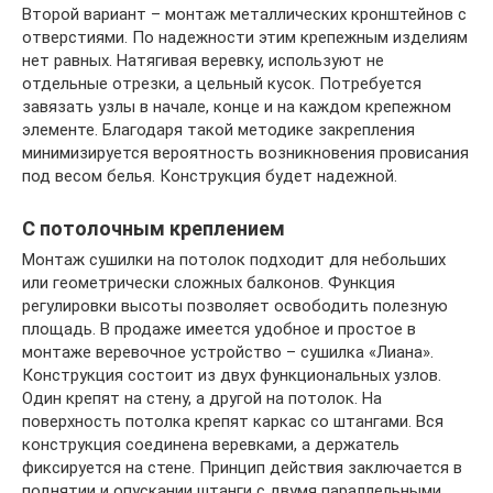
Второй вариант – монтаж металлических кронштейнов с
отверстиями. По надежности этим крепежным изделиям
нет равных. Натягивая веревку, используют не
отдельные отрезки, а цельный кусок. Потребуется
завязать узлы в начале, конце и на каждом крепежном
элементе. Благодаря такой методике закрепления
минимизируется вероятность возникновения провисания
под весом белья. Конструкция будет надежной.
С потолочным креплением
Монтаж сушилки на потолок подходит для небольших
или геометрически сложных балконов. Функция
регулировки высоты позволяет освободить полезную
площадь. В продаже имеется удобное и простое в
монтаже веревочное устройство – сушилка «Лиана».
Конструкция состоит из двух функциональных узлов.
Один крепят на стену, а другой на потолок. На
поверхность потолка крепят каркас со штангами. Вся
конструкция соединена веревками, а держатель
фиксируется на стене. Принцип действия заключается в
поднятии и опускании штанги с двумя параллельными