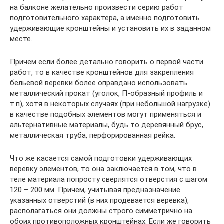
на балконе желательно произвести серию работ
подготовительного характера, а именно подготовить
удерживающие кронштейны и установить их в заданном
месте.
Причем если более детально говорить о первой части
работ, то в качестве кронштейнов для закрепления
бельевой веревки более оправдано использовать
металлический прокат (уголок, П-образный профиль и
т.п), хотя в некоторых случаях (при небольшой нагрузке)
в качестве подобных элементов могут применяться и
альтернативные материалы, будь то деревянный брус,
металлическая труба, перфорированная рейка.
Что же касается самой подготовки удерживающих
веревку элементов, то она заключается в том, что в
теле материала попросту сверлятся отверстия с шагом
120 – 200 мм. Причем, учитывая предназначение
указанных отверстий (в них продевается веревка),
располагаться они должны строго симметрично на
обоих противоположных кронштейнах. Если же говорить