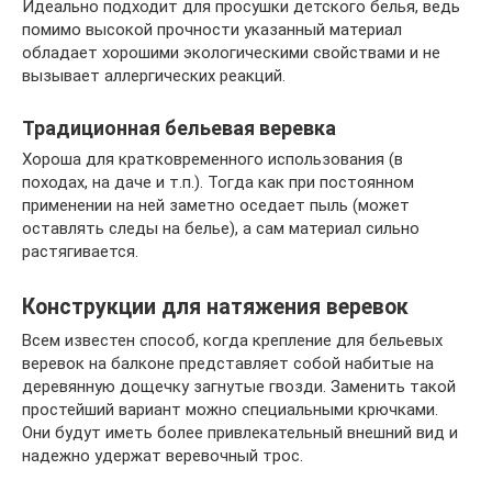
Идеально подходит для просушки детского белья, ведь
помимо высокой прочности указанный материал
обладает хорошими экологическими свойствами и не
вызывает аллергических реакций.
Традиционная бельевая веревка
Хороша для кратковременного использования (в
походах, на даче и т.п.). Тогда как при постоянном
применении на ней заметно оседает пыль (может
оставлять следы на белье), а сам материал сильно
растягивается.
Конструкции для натяжения веревок
Всем известен способ, когда крепление для бельевых
веревок на балконе представляет собой набитые на
деревянную дощечку загнутые гвозди. Заменить такой
простейший вариант можно специальными крючками.
Они будут иметь более привлекательный внешний вид и
надежно удержат веревочный трос.