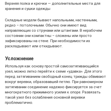
Верхняя полка и крючки — дополнительные места для
хранения и сушки одежды
Складные модели бывают напольными, настенными,
редко – потолочными. Обычно они имеют вид
направляющих со струнами или штангами. В нерабочем
состоянии они компактны – сложены или просто
зафиксированы на стене. При необходимости их
раскладывают или откидывают.
Усложнение
Используя как основу простой самозатягивающийся
узел, можно легко перейти к схеме «удавка». Для этого
перед затягиванием свободный конец трижды обвивают
вокруг веревки, образовавшей петлю. При равномерном
затягивании соединение надежно фиксируется за счет
многократного прижимного усилия к опоре. Развязать
такой узел без ослабления основной веревки
проблематично.