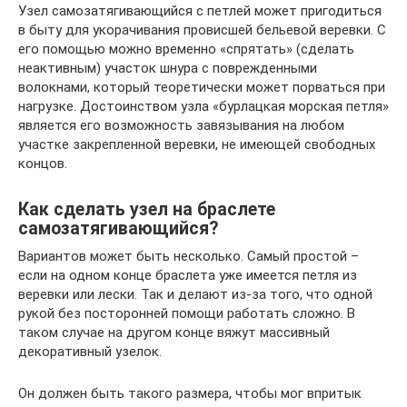
Узел самозатягивающийся с петлей может пригодиться
в быту для укорачивания провисшей бельевой веревки. С
его помощью можно временно «спрятать» (сделать
неактивным) участок шнура с поврежденными
волокнами, который теоретически может порваться при
нагрузке. Достоинством узла «бурлацкая морская петля»
является его возможность завязывания на любом
участке закрепленной веревки, не имеющей свободных
концов.
Как сделать узел на браслете
самозатягивающийся?
Вариантов может быть несколько. Самый простой –
если на одном конце браслета уже имеется петля из
веревки или лески. Так и делают из-за того, что одной
рукой без посторонней помощи работать сложно. В
таком случае на другом конце вяжут массивный
декоративный узелок.
Он должен быть такого размера, чтобы мог впритык