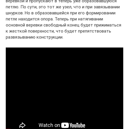
веревкой и пропускают в теперь уже образовавшуюся
петлю. По сути, это тот же узел, что и при завязывании
шнурков. Но в образовавшейся при его формировании
петле находится опора. Теперь при натягивании
основной веревки свободный конец будет прижиматься
к жесткой поверхности, что будет препятствовать
развязыванию конструкции.