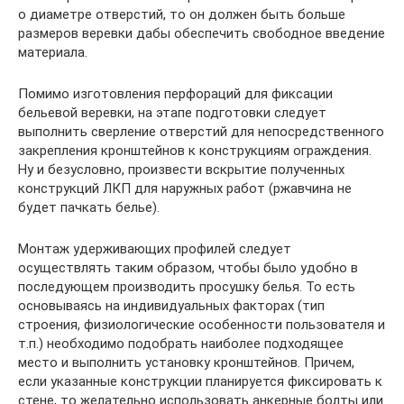
о диаметре отверстий, то он должен быть больше
размеров веревки дабы обеспечить свободное введение
материала.
Помимо изготовления перфораций для фиксации
бельевой веревки, на этапе подготовки следует
выполнить сверление отверстий для непосредственного
закрепления кронштейнов к конструкциям ограждения.
Ну и безусловно, произвести вскрытие полученных
конструкций ЛКП для наружных работ (ржавчина не
будет пачкать белье).
Монтаж удерживающих профилей следует
осуществлять таким образом, чтобы было удобно в
последующем производить просушку белья. То есть
основываясь на индивидуальных факторах (тип
строения, физиологические особенности пользователя и
т.п.) необходимо подобрать наиболее подходящее
место и выполнить установку кронштейнов. Причем,
если указанные конструкции планируется фиксировать к
стене, то желательно использовать анкерные болты или