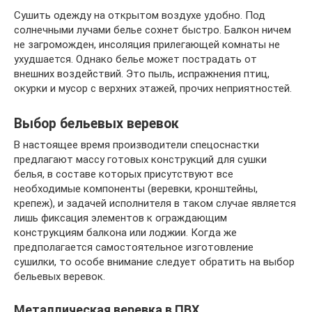
Сушить одежду на открытом воздухе удобно. Под
солнечными лучами белье сохнет быстро. Балкон ничем
не загроможден, инсоляция прилегающей комнаты не
ухудшается. Однако белье может пострадать от
внешних воздействий. Это пыль, испражнения птиц,
окурки и мусор с верхних этажей, прочих неприятностей.
Выбор бельевых веревок
В настоящее время производители спецоснастки
предлагают массу готовых конструкций для сушки
белья, в составе которых присутствуют все
необходимые компоненты (веревки, кронштейны,
крепеж), и задачей исполнителя в таком случае является
лишь фиксация элементов к ограждающим
конструкциям балкона или лоджии. Когда же
предполагается самостоятельное изготовление
сушилки, то особе внимание следует обратить на выбор
бельевых веревок.
Металлическая веревка в ПВХ