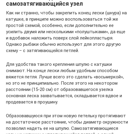
самозатягивающийся узел
Как ни странно, чтобы закрепить конец лески (шнура) на
катушке, в принципе можно воспользоваться той же
простой схемой, особенно, если дополнительно ее
усилить двумя или несколькими «полуштыками», да еще
и вдобавок наложить поверх слой лейкопластыря.
Однако рыбаки обычно используют для этого другую
схему – с затягивающейся петлей.
Для удобства такого крепления шпулю с катушки
снимают. На конце лески любым удобным способом
вяжется петля. Лучше всего это сделать «восьмеркой»,
но это не принципиально. После этого на некотором
расстоянии (15-20 см) от образовавшегося узелка
основная леска захватывается, складывается вдвое и
продевается в проушину.
Образовавшуюся при этом новую петельку протягивают
на достаточное расстояние, чтобы диаметр окружности
позволил надеть ее на шпулю. Самозатягивающиеся