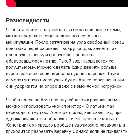
Разновидности
Чтобы увеличить надежность описанной выше схемы,
можно проделать еще несколько несложных
манипуляций. После затягивания узла свободный конец
повторно перебрасывают вокруг опоры, заводят за
основную веревку и пропускают во вновь
образовавшуюся петлю. Такой узел называется «с
полуштыком». Можно сделать одну, две или больше
перестраховок, если позволяет длина веревки. Такие
самозатягивающиеся узлы будут более совершенными,
они удержатся на опоре даже с изменяемой нагрузкой.
Чтобы вовсе не бояться случайного их развязывания,
можно использовать «констриктор». С латыни так
переводится «удав». А эти рептилии, как известно, при
удержании жертвы образуют очень прочные кольца.
Констриктор нередко вообще невозможно развязать и
приходится разрезать веревку. Однако если не прилагать