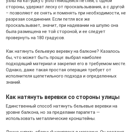
узлы на катушку с уплотняющейся петлей, с одной
стороны, удержат леску от проскальзывания, а с другой
– позволяют ее снять и поменять при необходимости, не
разрезая соединения. Если петля все же
проскальзывает, значит, при надевании на шпулю она
была размещена не той стороной, и ее следует
провернуть на 180 градусов.
Как натянуть бельевую веревку на балконе? Казалось
бы, что может быть проще: выбрал наиболее
подходящий материал и закрепил его в требуемом месте.
Однако, даже такая простая операция требует от
исполнителя щепетильного подхода и определенных
знаний.
Как натянуть веревки со стороны улицы
Единственный способ натянуть бельевые веревки на
уровне балкона, но за пределами парапета —
использовать металлические кронштейны.