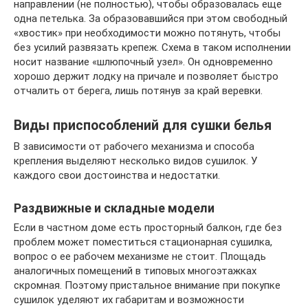
направлении (не полностью), чтобы образовалась еще
одна петелька. За образовавшийся при этом свободный
«хвостик» при необходимости можно потянуть, чтобы
без усилий развязать крепеж. Схема в таком исполнении
носит название «шлюпочный узел». Он одновременно
хорошо держит лодку на причале и позволяет быстро
отчалить от берега, лишь потянув за край веревки.
Виды приспособлений для сушки белья
В зависимости от рабочего механизма и способа
крепления выделяют несколько видов сушилок. У
каждого свои достоинства и недостатки.
Раздвижные и складные модели
Если в частном доме есть просторный балкон, где без
проблем может поместиться стационарная сушилка,
вопрос о ее рабочем механизме не стоит. Площадь
аналогичных помещений в типовых многоэтажках
скромная. Поэтому пристальное внимание при покупке
сушилок уделяют их габаритам и возможности