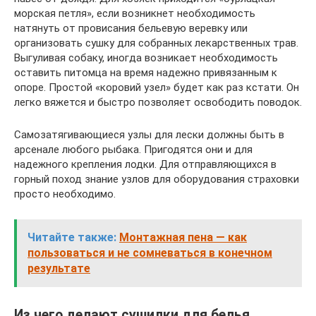
морская петля», если возникнет необходимость
натянуть от провисания бельевую веревку или
организовать сушку для собранных лекарственных трав.
Выгуливая собаку, иногда возникает необходимость
оставить питомца на время надежно привязанным к
опоре. Простой «коровий узел» будет как раз кстати. Он
легко вяжется и быстро позволяет освободить поводок.
Самозатягивающиеся узлы для лески должны быть в
арсенале любого рыбака. Пригодятся они и для
надежного крепления лодки. Для отправляющихся в
горный поход знание узлов для оборудования страховки
просто необходимо.
Читайте также:
Монтажная пена — как
пользоваться и не сомневаться в конечном
результате
Из чего делают сушилки для белья