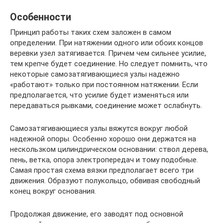
Особенности
Принцип работы таких схем заложен в самом
определении. При натяжении одного или обоих концов
веревки узел затягивается. Причем чем сильнее усилие,
тем крепче будет соединение. Но следует помнить, что
некоторые самозатягивающиеся узлы надежно
«работают» только при постоянном натяжении. Если
предполагается, что усилие будет изменяться или
передаваться рывками, соединение может ослабнуть.
Самозатягивающиеся узлы вяжутся вокруг любой
надежной опоры. Особенно хорошо они держатся на
нескользком цилиндрическом основании: ствол дерева,
пень, ветка, опора электропередач и тому подобные.
Самая простая схема вязки предполагает всего три
движения. Образуют полукольцо, обвивая свободный
конец вокруг основания.
Продолжая движение, его заводят под основной