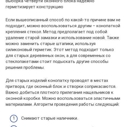
Выборка четверти оконного блока надежно
герметизирует конструкцию
Если вышеописанный способ по какой-то причине вам не
подходит, можно воспользоваться другим – конопаткой
крепления стекол. Метод предполагает под собой
удаление старой замазки и использование новой. Также
можно заменить старые штапики, используя
силиконовый герметик. Этот метод подходит только
для старых деревянных окон, а для современных со
стеклопакетами стоит подыскать другие способы
решения проблемы.
Для старых изделий конопатку проводят в местах
притвора, где оконный блок и створки соприкасаются.
Важно добиться плотного прилегания нащельников к
оконной коробке. Можно воспользоваться эластичными
материалами. Алгоритм проведения работы следующий:
Снимают старые наличники.