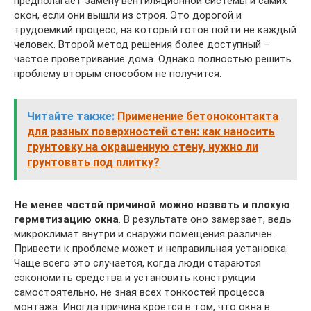
предполагает замену вентиляционной системы и самих
окон, если они вышли из строя. Это дорогой и
трудоемкий процесс, на который готов пойти не каждый
человек. Второй метод решения более доступный –
частое проветривание дома. Однако полностью решить
проблему вторым способом не получится.
Читайте также:
Применение бетоноконтакта
для разных поверхностей стен: как наносить
грунтовку на окрашенную стену, нужно ли
грунтовать под плитку?
Не менее частой причиной можно назвать и плохую
герметизацию окна
. В результате оно замерзает, ведь
микроклимат внутри и снаружи помещения различен.
Привести к проблеме может и неправильная установка.
Чаще всего это случается, когда люди стараются
сэкономить средства и установить конструкции
самостоятельно, не зная всех тонкостей процесса
монтажа. Иногда причина кроется в том, что окна в