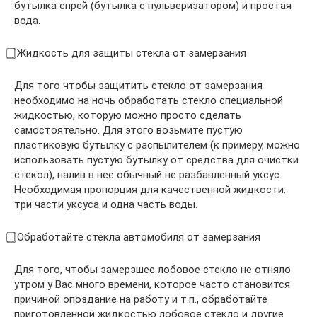
бутылка спрей (бутылка с пульверизатором) и простая
вода.
⃣ Жидкость для защиты стекла от замерзания
Для того чтобы защитить стекло от замерзания
необходимо на ночь обработать стекло специальной
жидкостью, которую можно просто сделать
самостоятельно. Для этого возьмите пустую
пластиковую бутылку с распылителем (к примеру, можно
использовать пустую бутылку от средства для очистки
стекол), налив в нее обычный не разбавленный уксус.
Необходимая пропорция для качественной жидкости:
три части уксуса и одна часть воды.
⃣ Обработайте стекла автомобиля от замерзания
Для того, чтобы замерзшее лобовое стекло не отняло
утром у Вас много времени, которое часто становится
причиной опоздание на работу и т.п., обработайте
приготовленной жидкостью лобовое стекло и другие