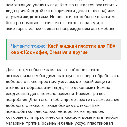
помогающие удалять лед. Кто-то пытается растопить
лед горячей водой (категорически делать нельзя) или
другими жидкостями. Но все эти способы не слишком
быстро помогают очистить стекло от наледи, а
некоторые из них чреваты повреждением автомобиля.
Читайте также:
Клей жидкий пластик для ПВХ-
окон: Космофен, Creative и другие
Для того, чтобы не замерзало лобовое стекло
автомашины необходимо накануне с вечера обработать
лобовое стекло простым уксусом, который защитит
стекло от образования льда, что сэкономит Вам на
следующий день не мало времени. Рассмотри все
подробнее. Для того, чтобы предотвратить замерзание
лобового стекла, а также боковых стекол Вам
понадобиться несколько недорогих материалов,
которые есть практически в каждом доме или в любом
магазине: тряпка, обычный белый уксус, пластиковая