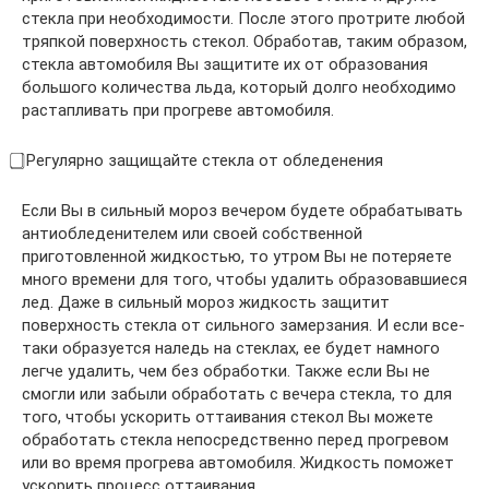
стекла при необходимости. После этого протрите любой
тряпкой поверхность стекол. Обработав, таким образом,
стекла автомобиля Вы защитите их от образования
большого количества льда, который долго необходимо
растапливать при прогреве автомобиля.
⃣ Регулярно защищайте стекла от обледенения
Если Вы в сильный мороз вечером будете обрабатывать
антиобледенителем или своей собственной
приготовленной жидкостью, то утром Вы не потеряете
много времени для того, чтобы удалить образовавшиеся
лед. Даже в сильный мороз жидкость защитит
поверхность стекла от сильного замерзания. И если все-
таки образуется наледь на стеклах, ее будет намного
легче удалить, чем без обработки. Также если Вы не
смогли или забыли обработать с вечера стекла, то для
того, чтобы ускорить оттаивания стекол Вы можете
обработать стекла непосредственно перед прогревом
или во время прогрева автомобиля. Жидкость поможет
ускорить процесс оттаивания.