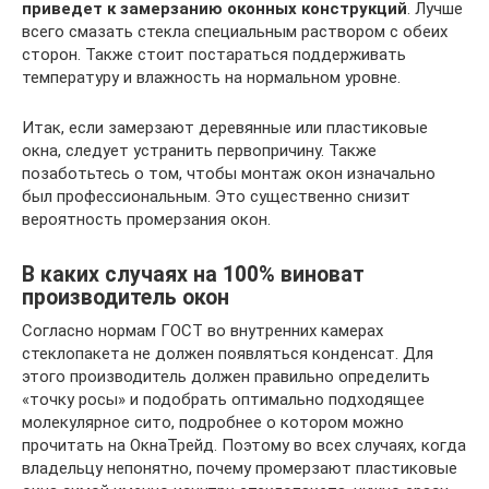
приведет к замерзанию оконных конструкций
. Лучше
всего смазать стекла специальным раствором с обеих
сторон. Также стоит постараться поддерживать
температуру и влажность на нормальном уровне.
Итак, если замерзают деревянные или пластиковые
окна, следует устранить первопричину. Также
позаботьтесь о том, чтобы монтаж окон изначально
был профессиональным. Это существенно снизит
вероятность промерзания окон.
В каких случаях на 100% виноват
производитель окон
Согласно нормам ГОСТ во внутренних камерах
стеклопакета не должен появляться конденсат. Для
этого производитель должен правильно определить
«точку росы» и подобрать оптимально подходящее
молекулярное сито, подробнее о котором можно
прочитать на ОкнаТрейд. Поэтому во всех случаях, когда
владельцу непонятно, почему промерзают пластиковые