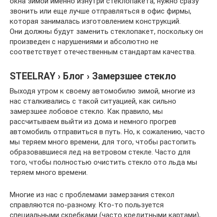
окна зимой именно изнутри стеклопакета, нужно сразу
звонить или еще лучше отправляться в офис фирмы,
которая занималась изготовлением конструкций.
Они должны будут заменить стеклопакет, поскольку он
произведен с нарушениями и абсолютно не
соответствует отечественным стандартам качества.
STEELRAY › Блог › Замерзшее стекло
Выходя утром к своему автомобилю зимой, многие из
нас сталкивались с такой ситуацией, как сильно
замерзшее лобовое стекло. Как правило, мы
рассчитываем выйти из дома и немного прогрев
автомобиль отправиться в путь. Но, к сожалению, часто
мы теряем много времени, для того, чтобы растопить
образовавшиеся лед на ветровом стекле. Часто для
того, чтобы полностью очистить стекло ото льда мы
теряем много времени.
Многие из нас с проблемами замерзания стекол
справляются по-разному. Кто-то пользуется
специальными скребками (часто кредитными картами),