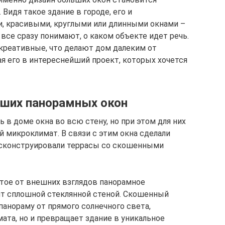
Видя такое здание в городе, его и
, красивыми, круглыми или длинными окнами –
 все сразу понимают, о каком объекте идет речь.
 креативные, что делают дом далеким от
я его в интереснейший проект, которых хочется
ьших панорамных окон
 в доме окна во всю стену, но при этом для них
 микроклимат. В связи с этим окна сделали
и сконструировали террасы со скошенными
ытое от внешних взглядов панорамное
ит сплошной стеклянной стеной. Скошенный
панораму от прямого солнечного света,
та, но и превращает здание в уникальное