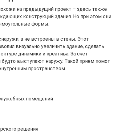
похожи на предыдущий проект – здесь также
ждающих конструкций здания. Но при этом они
рямоугольные формы.
снаружи, а не встроены в стены. Этот
волил визуально увеличить здание, сделать
тектуре динамики и креатива. За счет
будто выступают наружу. Такой прием помог
внутренним пространством.
 служебных помещений
ерского решения