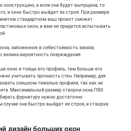
 конструкцию, а если она будет выпущена, то
го, и окно быстро выйдет из строя. При размере
инятом стандартном ваш проект сможет
ластиковых окон, и вам не придется испытывать
ой.
кна, заложенное в себестоимость заказа,
то велика вероятность повреждения.
ьше окно и толще его профиль, тем больше его
нужно учитывать прочность стен. Например, для
ьзовать слишком тяжелые профили, так как не
ита. Максимальный размер створки окна ПВХ
дбирать фурнитуру нужно достаточно
 случае она быстро выйдет из строя, и створка
й дизайн больших окон