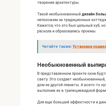
творение архитектуры.
Такой необыкновенный
дизайн боль
непохожим на традиционные коттеджи
Кажется, что это был цельный куб, к
раскола и образовались проемы.
Читайте также:
Установка подве
Необыкновенный выпира
В представленном проекте окна будто
свету. Это создает необыкновенный, 
дом из другой планеты. А всего-то ну
выполнив их в трапециевидной форм
Для еще большей эффектности и дин