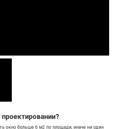
и проектировании?
ь окно больше 6 м2 по площади, иначе ни один