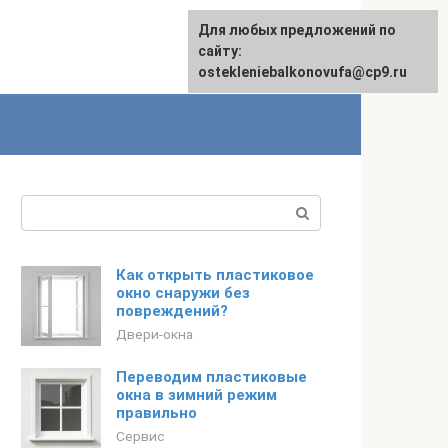
Для любых предложений по
сайту:
ostekleniebalkonovufa@cp9.ru
Поиск:
Как открыть пластиковое
окно снаружи без
повреждений?
Двери-окна
Переводим пластиковые
окна в зимний режим
правильно
Сервис