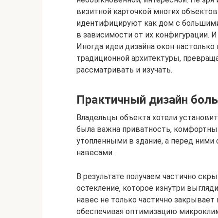
визитной карточкой многих объектов. 
идентифицируют как дом с большими
в зависимости от их конфигурации. И
Иногда идеи дизайна окон настолько
традиционной архитектуры, превраща
рассматривать и изучать.
Практичный дизайн бол
Владельцы объекта хотели установить
была важна приватность, комфортный
утопленными в здание, а перед ним
навесами.
В результате получаем частично скр
остекление, которое изнутри выгляд
навес не только частично закрывает 
обеспечивая оптимизацию микроклима