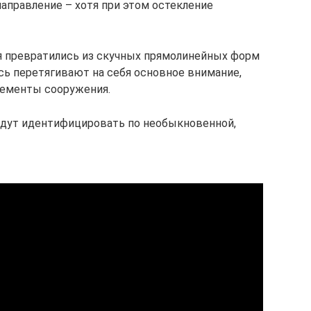
аправление – хотя при этом остекление
 превратились из скучных прямолинейных форм
сь перетягивают на себя основное внимание,
лементы сооружения.
будут идентифицировать по необыкновенной,