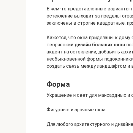
В чем-то представленные варианты 
остекление выходит за пределы огра
заключены в строгие квадратные, п
Кажется, что окна приделаны к дому 
творческий
дизайн больших окон
поз
акцент на остеклении, добавить архи
необыкновенной формы подоконники 
создать связь между ландшафтом и 
Форма
Украшение и свет для мансардных и
Фигурные и арочные окна
Для любого архитектурного и дизайн