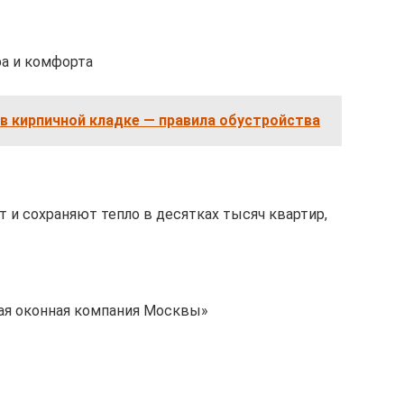
ра и комфорта
в кирпичной кладке — правила обустройства
и сохраняют тепло в десятках тысяч квартир,
ая оконная компания Москвы»