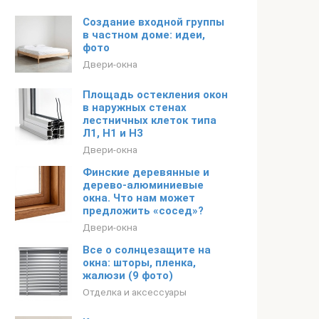
Создание входной группы
в частном доме: идеи,
фото
Двери-окна
Площадь остекления окон
в наружных стенах
лестничных клеток типа
Л1, H1 и Н3
Двери-окна
Финские деревянные и
дерево-алюминиевые
окна. Что нам может
предложить «сосед»?
Двери-окна
Все о солнцезащите на
окна: шторы, пленка,
жалюзи (9 фото)
Отделка и аксессуары