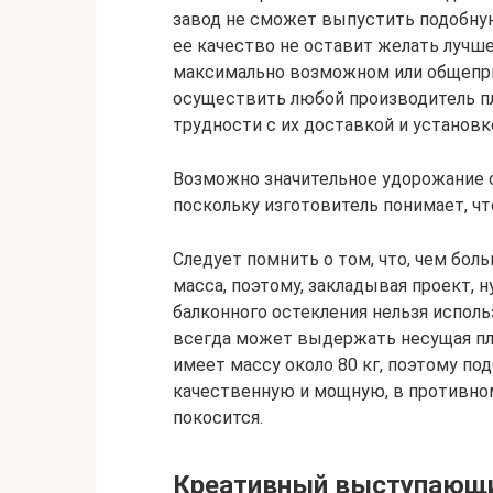
завод не сможет выпустить подобную
ее качество не оставит желать лучше
максимально возможном или общепр
осуществить любой производитель п
трудности с их доставкой и установк
Возможно значительное удорожание о
поскольку изготовитель понимает, ч
Следует помнить о том, что, чем бол
масса, поэтому, закладывая проект, 
балконного остекления нельзя испол
всегда может выдержать несущая пл
имеет массу около 80 кг, поэтому по
качественную и мощную, в противном
покосится.
Креативный выступающи