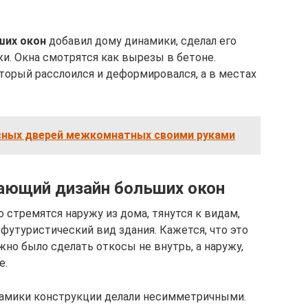
ших окон
добавил дому динамики, сделал его
. Окна смотрятся как вырезы в бетоне.
оторый расслоился и деформировался, а в местах
сных дверей межкомнатных своими руками
ющий дизайн больших окон
 стремятся наружу из дома, тянутся к видам,
футуристический вид здания. Кажется, что это
жно было сделать откосы не внутрь, а наружу,
е.
амики конструкции делали несимметричными.