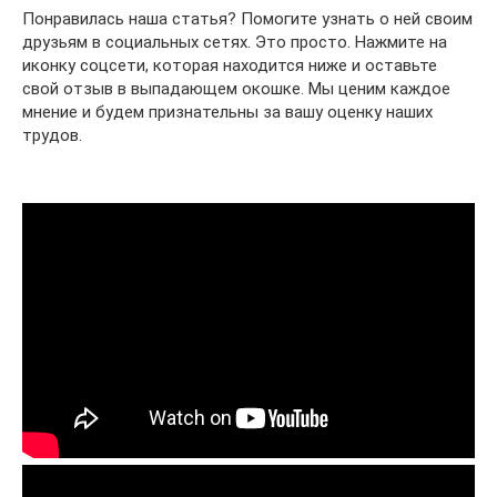
Понравилась наша статья? Помогите узнать о ней своим
друзьям в социальных сетях. Это просто. Нажмите на
иконку соцсети, которая находится ниже и оставьте
свой отзыв в выпадающем окошке. Мы ценим каждое
мнение и будем признательны за вашу оценку наших
трудов.