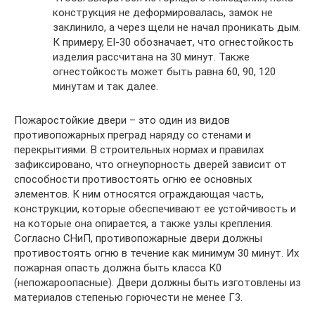
конструкция не деформировалась, замок не
заклинило, а через щели не начал проникать дым.
К примеру, EI-30 обозначает, что огнестойкость
изделия рассчитана на 30 минут. Также
огнестойкость может быть равна 60, 90, 120
минутам и так далее.
Пожаростойкие двери – это один из видов
противопожарных преград наряду со стенами и
перекрытиями. В строительных нормах и правилах
зафиксировано, что огнеупорность дверей зависит от
способности противостоять огню ее основных
элементов. К ним относятся ограждающая часть,
конструкции, которые обеспечивают ее устойчивость и
на которые она опирается, а также узлы крепления.
Согласно СНиП, противопожарные двери должны
противостоять огню в течение как минимум 30 минут. Их
пожарная опасть должна быть класса К0
(непожароопасные). Двери должны быть изготовлены из
материалов степенью горючести не менее Г3.