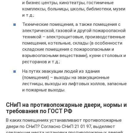
и бизнес центры, кинотеатры, гостиничные
комплексы, больницы, школы, библиотеки, музеи
и т.д.;
Технические помещения, а также помещения с
электрической, газовой и другой пожароопасной
техникой – электрощитовые, производственные
помещения, котельные, склады (в особенности
складские помещения с пожароопасными и
взрывоопасными веществами), кухни столовых и
ресторанов и т.д.;
На путях эвакуации людей из здания
(помещения) – выходы на эвакуационные
лестницы, выходы из лифтовых холлов, запасные
и пожарные выходы.
СНиП на противопожарные двери, нормы и
требования по ГОСТ РФ
В каких помещениях устанавливают противопожарные
двери по СНиП? Согласно СНиП 21 01 97, выделяют
следующие места установки противопожарных дверей: