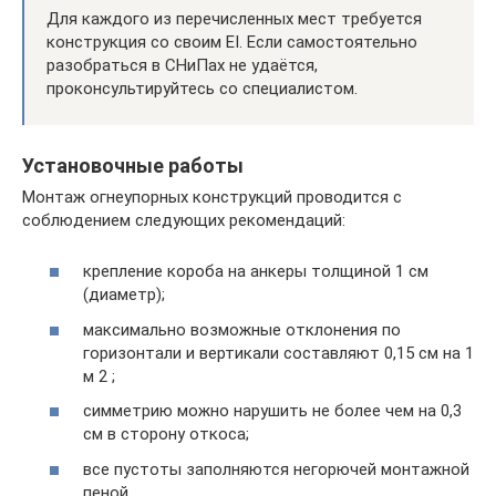
Для каждого из перечисленных мест требуется
конструкция со своим EI. Если самостоятельно
разобраться в СНиПах не удаётся,
проконсультируйтесь со специалистом.
Установочные работы
Монтаж огнеупорных конструкций проводится с
соблюдением следующих рекомендаций:
крепление короба на анкеры толщиной 1 см
(диаметр);
максимально возможные отклонения по
горизонтали и вертикали составляют 0,15 см на 1
м 2 ;
симметрию можно нарушить не более чем на 0,3
см в сторону откоса;
все пустоты заполняются негорючей монтажной
пеной.