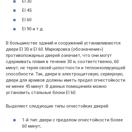
EI 30
EI 45
EI 60
EI 90 и т.д.
В большинстве зданий и сооружений устанавливаются
двери EI 30 и EI 60. Маркировка (обозначение»)
противопожарных дверей означает, что они могут
сдерживать пламя в течение 30 и, соответственно, 60
минут, не теряя своей целостности и теплоизолирующей
способности. Так, двери в электрощитовую, серверную,
двери для архивов должны иметь предел огнестойкости
не менее 45 минут. В данных помещениях можно
установить стальные блоки EI 60.
Выделяют следующие типы огнестойких дверей:
1-й тип: двери с пределом огнестойкости более
60 минут;