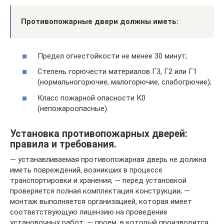
Противопожарные двери должны иметь:
Предел огнестойкости не менее 30 минут;
Степень горючести материалов Г3, Г2 или Г1
(нормальногорючие, малогорючие, слабогрючие);
Класс пожарной опасности К0
(непожароопасные).
Установка противопожарных дверей:
правила и требования.
— устанавливаемая противопожарная дверь не должна
иметь повреждений, возникших в процессе
транспортировки и хранения; — перед установкой
проверяется полная комплектация конструкции; —
монтаж выполняется организацией, которая имеет
соответствующую лицензию на проведение
установочных работ; — проем, в который производится