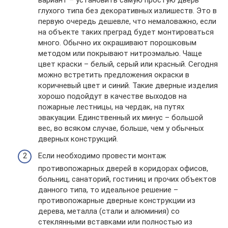
глухого типа без декоративных излишеств. Это в
первую очередь дешевле, что немаловажно, если
на объекте таких преград будет монтироваться
много. Обычно их окрашивают порошковым
методом или покрывают нитроэмалью. Чаще
цвет краски – белый, серый или красный. Сегодня
можно встретить предложения окраски в
коричневый цвет и синий. Такие дверные изделия
хорошо подойдут в качестве выходов на
пожарные лестницы, на чердак, на путях
эвакуации. Единственный их минус – большой
вес, во всяком случае, больше, чем у обычных
дверных конструкций.
Если необходимо провести монтаж
противопожарных дверей в коридорах офисов,
больниц, санаторий, гостиниц и прочих объектов
данного типа, то идеальное решение –
противопожарные дверные конструкции из
дерева, металла (стали и алюминия) со
стеклянными вставками или полностью из