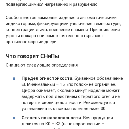
подвергающимися нагреванию и разрушению.
Особо ценятся замковые изделия с автоматическими
индикаторами, фиксирующими увеличение температуры,
концентрации дыма; появление пламени. При появлении
угрозы пожара они самостоятельно открывают
противопожарные двери.
Что говорят СНиПы
Они дают следующие определения:
Предел огнестойкости.
Буквенное обозначение
EI. Минимальный – 15, «потолок» не ограничен.
Цифра означает, сколько минут изделие может
выдержать под действием открытого огня и не
потерять своей целостности. Рекомендуется
устанавливать с показателем не ниже 30.
Степень пожароопасности.
Вся продукция
делится на К0 – К3 (непожароопасные –