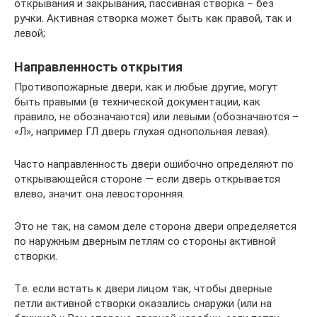
открывания и закрывания, пассивная створка – без
ручки. Активная створка может быть как правой, так и
левой;
Направленность открытия
Противопожарные двери, как и любые другие, могут
быть правыми (в технической документации, как
правило, не обозначаются) или левыми (обозначаются –
«Л», например ГЛ дверь глухая однопольная левая).
Часто направленность двери ошибочно определяют по
открывающейся стороне — если дверь открывается
влево, значит она левосторонняя.
Это не так, на самом деле сторона двери определяется
по наружным дверным петлям со стороны активной
створки.
Т.е. если встать к двери лицом так, чтобы дверные
петли активной створки оказались снаружи (или на