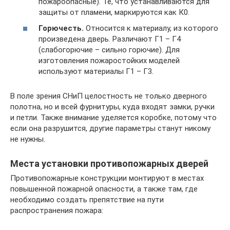
пожароопасные). Те, что устанавливаются для
защиты от пламени, маркируются как К0.
Горючесть.
Относится к материалу, из которого
произведена дверь. Различают Г1 – Г4
(слабогорючие – сильно горючие). Для
изготовления пожаростойких моделей
используют материалы Г1 – Г3.
В поле зрения СНиП целостность не только дверного
полотна, но и всей фурнитуры, куда входят замки, ручки
и петли. Также внимание уделяется коробке, потому что
если она разрушится, другие параметры станут никому
не нужны.
Места установки противопожарных дверей
Противопожарные конструкции монтируют в местах
повышенной пожарной опасности, а также там, где
необходимо создать препятствие на пути
распространения пожара: