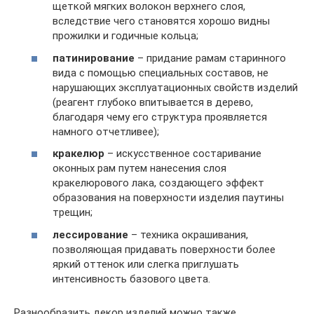
щеткой мягких волокон верхнего слоя,
вследствие чего становятся хорошо видны
прожилки и годичные кольца;
патинирование
– придание рамам старинного
вида с помощью специальных составов, не
нарушающих эксплуатационных свойств изделий
(реагент глубоко впитывается в дерево,
благодаря чему его структура проявляется
намного отчетливее);
кракелюр
– искусственное состаривание
оконных рам путем нанесения слоя
кракелюрового лака, создающего эффект
образования на поверхности изделия паутины
трещин;
лессирование
– техника окрашивания,
позволяющая придавать поверхности более
яркий оттенок или слегка приглушать
интенсивность базового цвета.
Разнообразить декор изделий можно также