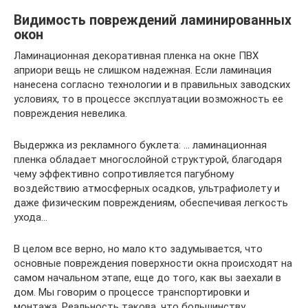
Видимость повреждений ламинированных
окон
Ламинационная декоративная пленка на окне ПВХ
априори вещь не слишком надежная. Если ламинация
нанесена согласно технологии и в правильных заводских
условиях, то в процессе эксплуатации возможность ее
повреждения невелика.
Выдержка из рекламного буклета: … ламинационная
пленка обладает многослойной структурой, благодаря
чему эффективно сопротивляется пагубному
воздействию атмосферных осадков, ультрафиолету и
даже физическим повреждениям, обеспечивая легкость
ухода…
В целом все верно, но мало кто задумывается, что
основные повреждения поверхности окна происходят на
самом начальном этапе, еще до того, как вы заехали в
дом. Мы говорим о процессе транспортировки и
монтажа. Реальность такова, что большинству