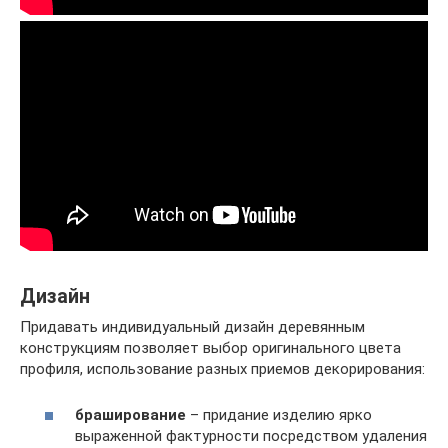
Дизайн
Придавать индивидуальный дизайн деревянным
конструкциям позволяет выбор оригинального цвета
профиля, использование разных приемов декорирования:
браширование
– придание изделию ярко
выраженной фактурности посредством удаления