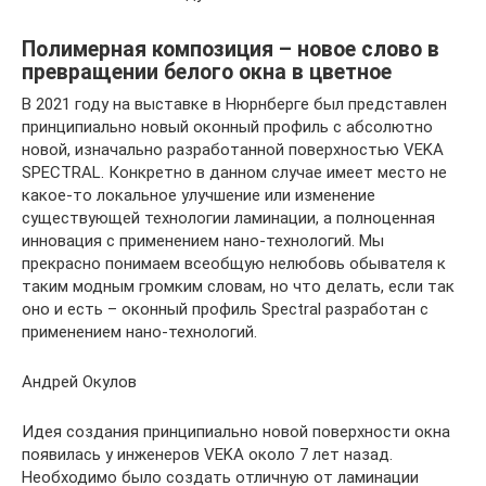
Полимерная композиция – новое слово в
превращении белого окна в цветное
В 2021 году на выставке в Нюрнберге был представлен
принципиально новый оконный профиль с абсолютно
новой, изначально разработанной поверхностью VEKA
SPECTRAL. Конкретно в данном случае имеет место не
какое-то локальное улучшение или изменение
существующей технологии ламинации, а полноценная
инновация с применением нано-технологий. Мы
прекрасно понимаем всеобщую нелюбовь обывателя к
таким модным громким словам, но что делать, если так
оно и есть – оконный профиль Spectral разработан с
применением нано-технологий.
Андрей Окулов
Идея создания принципиально новой поверхности окна
появилась у инженеров VEKA около 7 лет назад.
Необходимо было создать отличную от ламинации