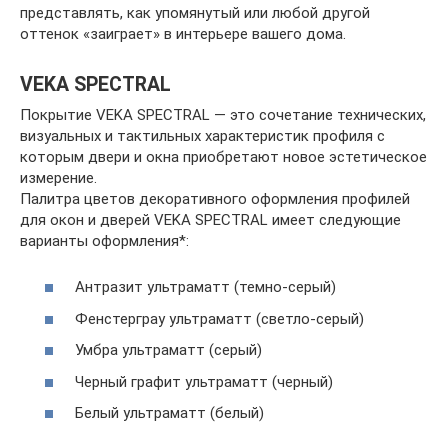
представлять, как упомянутый или любой другой
оттенок «заиграет» в интерьере вашего дома.
VEKA SPECTRAL
Покрытие VEKA SPECTRAL — это сочетание технических,
визуальных и тактильных характеристик профиля с
которым двери и окна приобретают новое эстетическое
измерение.
Палитра цветов декоративного оформления профилей
для окон и дверей VEKA SPECTRAL имеет следующие
варианты оформления*:
Антразит ультраматт (темно-серый)
Фенстерграу ультраматт (светло-серый)
Умбра ультраматт (серый)
Черный графит ультраматт (черный)
Белый ультраматт (белый)