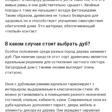
живые рамы, и они действительно «дышат». Хвойные
породы к тому же насыщают воздух фитонцидами.
Таким образом, древесина не только безвредна для
здоровья, но и способствует улучшению самочувствия
обитателей дома. Это материал, обеспечивающий
«теплый» контакт.
В каком случае стоит выбрать дуб?
Особое положение среди разных пород дерева занимает
дуб. При наличии средств этот сорт древесины является
идеальным решением для остекления частного сектора.
Загородный дом с такими окнами выглядит очень
статусно.
Окна c дубовыми рамами идеально гармонируют с
интерьером, выдержанным в классическом стиле. Их
можно устанавливать в помещениях разного назначения:
гостиной, спальне, кабинете, кухне. Современные окна из
дуба идеально дополняют паркет, двери, мебель и
элементы декора из дерева. Они украшают наружную