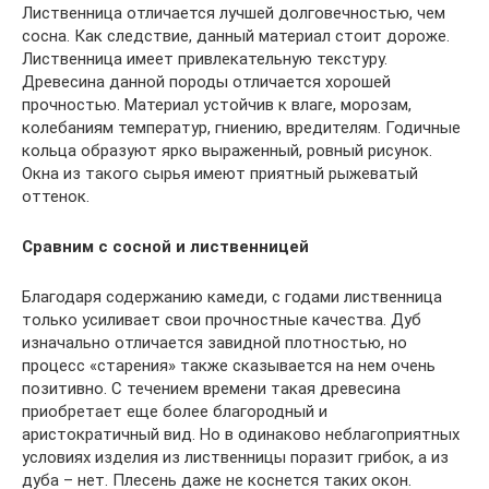
Лиственница отличается лучшей долговечностью, чем
сосна. Как следствие, данный материал стоит дороже.
Лиственница имеет привлекательную текстуру.
Древесина данной породы отличается хорошей
прочностью. Материал устойчив к влаге, морозам,
колебаниям температур, гниению, вредителям. Годичные
кольца образуют ярко выраженный, ровный рисунок.
Окна из такого сырья имеют приятный рыжеватый
оттенок.
Сравним с сосной и лиственницей
Благодаря содержанию камеди, с годами лиственница
только усиливает свои прочностные качества. Дуб
изначально отличается завидной плотностью, но
процесс «старения» также сказывается на нем очень
позитивно. С течением времени такая древесина
приобретает еще более благородный и
аристократичный вид. Но в одинаково неблагоприятных
условиях изделия из лиственницы поразит грибок, а из
дуба – нет. Плесень даже не коснется таких окон.