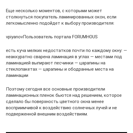
Еще несколько моментов, с которыми может
столкнуться покупатель ламинированных окон, если
легкомысленно подойдет к выбору производителя:
vpiyanovПользователь портала FORUMHOUS
есть куча мелких недостатков почти по каждому окну: —
неаккуратно сварена ламинация в углах — местами под
ламинацией выпирают песчинки — царапины на
стеклопакетах — царапины и ободранные места на
ламинации
Поэтому сегодня все основные производители
ламинационных пленок бьются над решением, которое
сделало бы поверхность цветного окна менее
восприимчивой к воздействию солнечных лучей и не
подверженной внешним воздействиям.