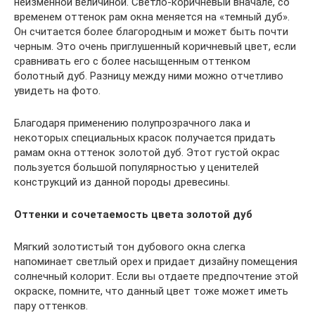
неизменной величиной. Светло-коричневый вначале, со
временем оттенок рам окна меняется на «темный дуб».
Он считается более благородным и может быть почти
черным. Это очень приглушенный коричневый цвет, если
сравнивать его с более насыщенным оттенком
болотный дуб. Разницу между ними можно отчетливо
увидеть на фото.
Благодаря применению полупрозрачного лака и
некоторых специальных красок получается придать
рамам окна оттенок золотой дуб. Этот густой окрас
пользуется большой популярностью у ценителей
конструкций из данной породы древесины.
Оттенки и сочетаемость цвета золотой дуб
Мягкий золотистый тон дубового окна слегка
напоминает светлый орех и придает дизайну помещения
солнечный колорит. Если вы отдаете предпочтение этой
окраске, помните, что данный цвет тоже может иметь
пару оттенков.