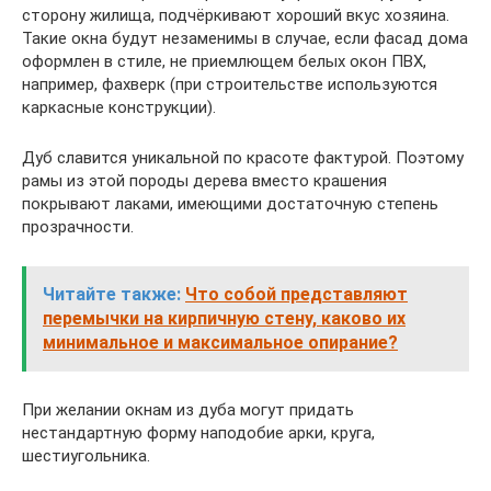
сторону жилища, подчёркивают хороший вкус хозяина.
Такие окна будут незаменимы в случае, если фасад дома
оформлен в стиле, не приемлющем белых окон ПВХ,
например, фахверк (при строительстве используются
каркасные конструкции).
Дуб славится уникальной по красоте фактурой. Поэтому
рамы из этой породы дерева вместо крашения
покрывают лаками, имеющими достаточную степень
прозрачности.
Читайте также:
Что собой представляют
перемычки на кирпичную стену, каково их
минимальное и максимальное опирание?
При желании окнам из дуба могут придать
нестандартную форму наподобие арки, круга,
шестиугольника.