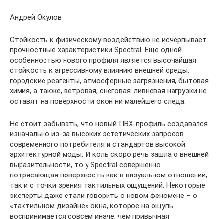
Андрей Окулов
Стойкость к физическому воздействию не исчерпывает
прочностные характеристики Spectral. Еще одной
особенностью нового профиля является высочайшая
стойкость к агрессивному влиянию внешней среды:
городские реагенты, атмосферные загрязнения, бытовая
химия, а также, ветровая, снеговая, ливневая нагрузки не
оставят на поверхности окон ни малейшего следа.
Не стоит забывать, что новый ПВХ-профиль создавался
изначально из-за высоких эстетических запросов
современного потребителя и стандартов высокой
архитектурной моды. И коль скоро речь зашла о внешней
выразительности, то у Spectral совершенно
потрясающая поверхность как в визуальном отношении,
так и с точки зрения тактильных ощущений. Некоторые
эксперты даже стали говорить о новом феномене – о
«тактильном дизайне» окна, которое на ощупь
воспринимается совсем иначе, чем привычная