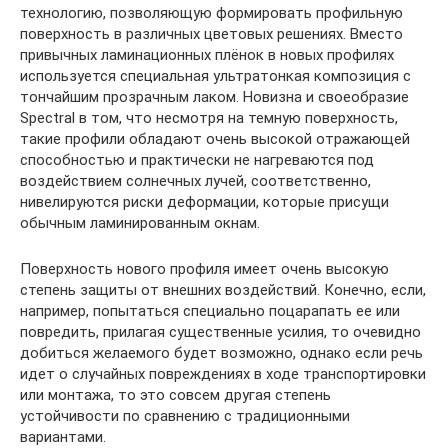
технологию, позволяющую формировать профильную
поверхность в различных цветовых решениях. Вместо
привычных ламинационных плёнок в новых профилях
используется специальная ультратонкая композиция с
тончайшим прозрачным лаком. Новизна и своеобразие
Spectral в том, что несмотря на темную поверхность,
такие профили обладают очень высокой отражающей
способностью и практически не нагреваются под
воздействием солнечных лучей, соответственно,
нивелируются риски деформации, которые присущи
обычным ламинированным окнам.
Поверхность нового профиля имеет очень высокую
степень защиты от внешних воздействий. Конечно, если,
например, попытаться специально поцарапать ее или
повредить, прилагая существенные усилия, то очевидно
добиться желаемого будет возможно, однако если речь
идет о случайных повреждениях в ходе транспортировки
или монтажа, то это совсем другая степень
устойчивости по сравнению с традиционными
вариантами.