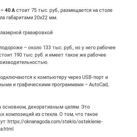
 – 40 A
стоит 75 тыс. руб., размещается на столе
ла габаритами 20х22 мм.
 лазерной гравировкой
подороже – около 133 тыс. руб., но у него рабочее
стоит 190 тыс. руб. и имеет такое же рабочее
производительностью.
 подключаются к компьютеру через USB-порт и
ыми и графическими программами – AutoCad,
 в основном, декоративным целям. Это
 композиций из стекла. О том, что такое
: https://oknanagoda.com/steklo/osteklenie-
na.html