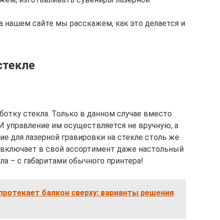
а нашем сайте мы расскажем, как это делается и
стекле
ботку стекла. Только в данном случае вместо
 И управление им осуществляется не вручную, а
е для лазерной гравировки на стекле столь же
и включает в свой ассортимент даже настольный
ла – с габаритами обычного принтера!
протекает балкон сверху: варианты решения