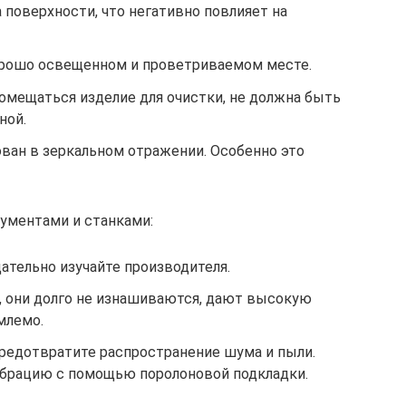
поверхности, что негативно повлияет на
орошо освещенном и проветриваемом месте.
помещаться изделие для очистки, не должна быть
ной.
ван в зеркальном отражении. Особенно это
рументами и станками:
ательно изучайте производителя.
, они долго не изнашиваются, дают высокую
млемо.
предотвратите распространение шума и пыли.
ибрацию с помощью поролоновой подкладки.