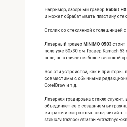
Например, лазерный гравер
Rabbit HX
и может обрабатывать пластину стек
Столик со стеклянной столешницей с
Лазерный гравер
MINIMO 0503
стоит 
поле уже 50х30 см. Гравер Kamach 53 
поле, но отличается более высокой 
Все эти устройства, как и принтеры,
совместимы с обычными редакционн
CorelDraw и т.д.
Лазерная гравировка стекла служит,
объединяет ее с созданием витражных
витражи и витражные окна, читайте тут
steklo/vitraznoe/vitrazhi-i-vitrazhnye-ok