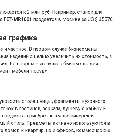
ижается к 2 млн. руб. Например, cтанок для
ла
FET-MR1001
продается в Москве за US $ 35570.
ая графика
 и частное. В первом случае бизнесмены
ния изделий с целью увеличить их стоимость, а
вид. Во втором – желание обычных людей
ент мебели, посуду.
 украсить столешницы, фрагменты кухонного
тенок в гостиной, зеркала, душевую кабину и
 предмета, приобретается дизайнерская
имый стиль. Предметы активно используются в
о домов и квартир, но и офисов, коммерческих