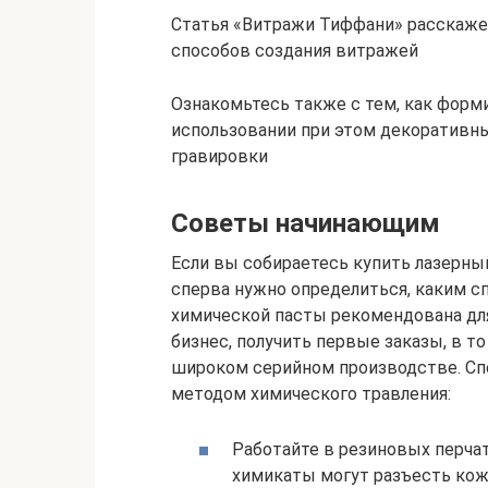
Статья «Витражи Тиффани» расскаже
способов создания витражей
Ознакомьтесь также с тем, как форми
использовании при этом декоративн
гравировки
Советы начинающим
Если вы собираетесь купить лазерный
сперва нужно определиться, каким сп
химической пасты рекомендована для
бизнес, получить первые заказы, в то
широком серийном производстве. Спе
методом химического травления:
Работайте в резиновых перчат
химикаты могут разъесть кож