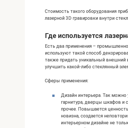
Стоимость такого оборудования прибл
лазерной 3D гравировки внутри стек
Где используется лазерн
Есть два применения – промышленное
используют такой способ декорирова
также придать уникальный внешний 
улучшить какой-либо стеклянный элем
Сферы применения:
Дизайн интерьера. Так можно
гарнитура, дверцы шкафов и с
прочее. Повышается ценность
новизна, создается неповтор
интерьерном дизайне не тольк