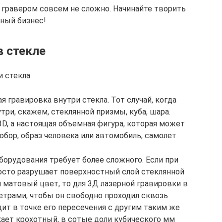
е гравером совсем не сложно. Начинайте творить
ный бизнес!
в стекле
и стекла
я гравировка внутри стекла. Тот случай, когда
ри, скажем, стеклянной призмы, куба, шара.
D, а настоящая объемная фигура, которая может
обор, образ человека или автомобиль, самолет.
борудования требует более сложного. Если при
осто разрушает поверхностный слой стеклянной
 матовый цвет, то для 3Д лазерной гравировки в
етрами, чтобы он свободно проходил сквозь
дит в точке его пересечения с другим таким же
кает крохотный, в сотые доли кубического мм