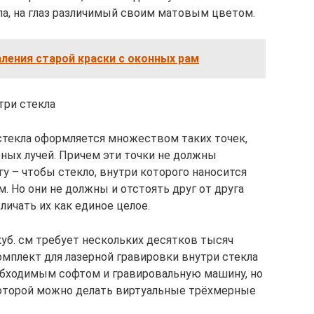
ла, на глаз различимый своим матовым цветом.
ления старой краски с оконных рам
три стекла
стекла оформляется множеством таких точек,
ных лучей. Причем эти точки не должны
гу – чтобы стекло, внутри которого наносится
. Но они не должны и отстоять друг от друга
личать их как единое целое.
уб. см требует нескольких десятков тысяч
омплект для лазерной гравировки внутри стекла
обходимым софтом и гравировальную машину, но
которой можно делать виртуальные трёхмерные