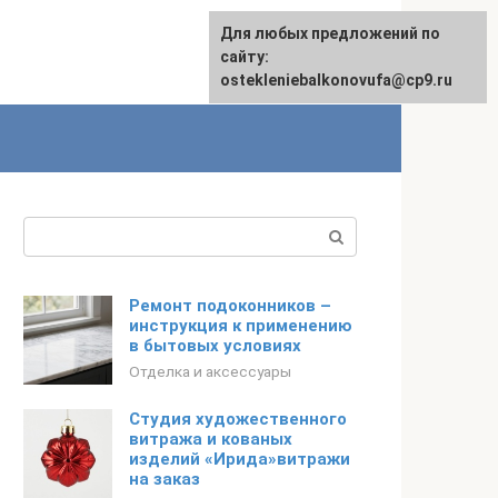
Для любых предложений по
сайту:
ostekleniebalkonovufa@cp9.ru
Поиск:
Ремонт подоконников –
инструкция к применению
в бытовых условиях
Отделка и аксессуары
Студия художественного
витража и кованых
изделий «Ирида»витражи
на заказ