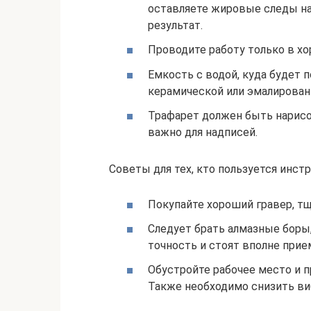
оставляете жировые следы на 
результат.
Проводите работу только в х
Емкость с водой, куда будет 
керамической или эмалирован
Трафарет должен быть нарисо
важно для надписей.
Советы для тех, кто пользуется инст
Покупайте хороший гравер, тщ
Следует брать алмазные боры
точность и стоят вполне прие
Обустройте рабочее место и 
Также необходимо снизить в