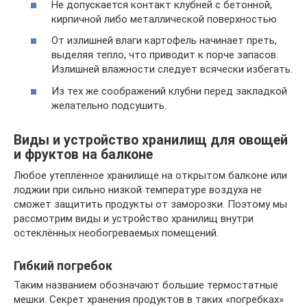
Не допускается контакт клубней с бетонной,
кирпичной либо металлической поверхностью
От излишней влаги картофель начинает преть,
выделяя тепло, что приводит к порче запасов.
Излишней влажности следует всячески избегать.
Из тех же соображений клубни перед закладкой
желательно подсушить.
Виды и устройство хранилищ для овощей
и фруктов на балконе
Любое утеплённое хранилище на открытом балконе или
лоджии при сильно низкой температуре воздуха не
сможет защитить продукты от заморозки. Поэтому мы
рассмотрим виды и устройство хранилищ внутри
остеклённых необогреваемых помещений.
Гибкий погребок
Таким названием обозначают большие термостатные
мешки. Секрет хранения продуктов в таких «погребках»