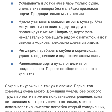
Укладывать в лотки или в ларь только сухие,
спелые экземпляры без малейших признаков
порчи. Предварительно мыть нельзя.
Нужно учитывать совместимость культур. Они
могут негативно влиять друг на друга,
провоцируя гниение. Например, картофель
нежелательно помещать рядом с капустой, а вот
свекла и морковь прекрасно хранятся рядом.
Регулярно перебирать клубни и корнеплоды,
удалять подгнившие и подсохшие экземпляры.
Раннеспелые сорта лучше отделить от
позднеспелых. Первые вообще очень плохо
хранятся.
Сохранить урожай не так уж и сложно. Вариантов
хранилищ очень много. Домашний умелец без особого
труда воплотит в жизнь понравившееся решение. Если
нет желания мастерить самостоятельно, можно
использовать в качестве погребка старый холодильник,