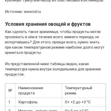
кухонную тумбу или набор из пластиковых контейнеров.
Источник: www.ivd.ru
Условия хранения овощей и фруктов
Как сделать такое хранилище, чтобы продукты могли
пролежать в нём в течение всего зимнего периода, не
испортившись? Для этого, прежде всего, нужно знать
при каком температурном режиме наиболее долго могут
храниться продукты.
Из представленной ниже таблицы видно, какая
температура нужна внутри холодильника для хранения
продуктов:
Наименование
Температурный
№
продукта
режим
1
Картофель
От +2 до +3 °C