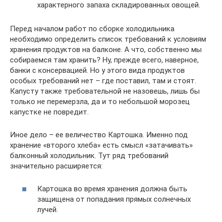
характерного запаха складированных овощей.
Перед началом работ по сборке холодильника
необходимо определить список требований к условиям
хранения продуктов на балконе. А что, собственно мы
собираемся там хранить? Ну, прежде всего, наверное,
банки с консервацией. Но у этого вида продуктов
особых требований нет – где поставил, там и стоят.
Капусту также требовательной не назовешь, лишь бы
только не перемерзла, да и то небольшой морозец
капустке не повредит.
Иное дело – ее величество Картошка. Именно под
хранение «второго хлеба» есть смысл «затачивать»
балконный холодильник. Тут ряд требований
значительно расширяется:
Картошка во время хранения должна быть
защищена от попадания прямых солнечных
лучей.