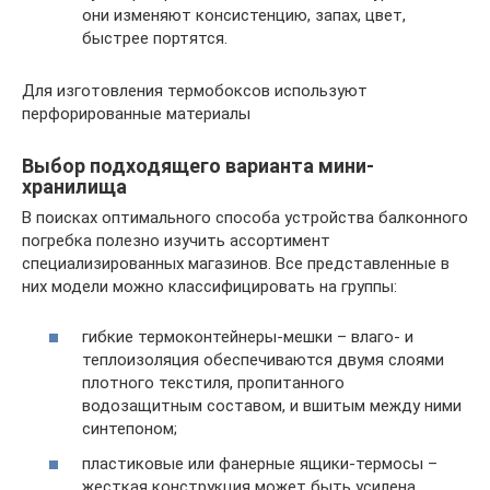
они изменяют консистенцию, запах, цвет,
быстрее портятся.
Для изготовления термобоксов используют
перфорированные материалы
Выбор подходящего варианта мини-
хранилища
В поисках оптимального способа устройства балконного
погребка полезно изучить ассортимент
специализированных магазинов. Все представленные в
них модели можно классифицировать на группы:
гибкие термоконтейнеры-мешки – влаго- и
теплоизоляция обеспечиваются двумя слоями
плотного текстиля, пропитанного
водозащитным составом, и вшитым между ними
синтепоном;
пластиковые или фанерные ящики-термосы –
жесткая конструкция может быть усилена