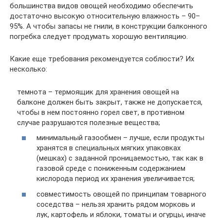
большинства видов овощей необходимо обеспечить
достаточно высокую относительную влажность – 90–
95%. А чтобы запасы не гнили, в конструкции балконного
погребка следует продумать хорошую вентиляцию.
Какие еще требования рекомендуется соблюсти? Их
несколько:
темнота – термоящик для хранения овощей на
балконе должен быть закрыт, также не допускается,
чтобы в нем постоянно горел свет, в противном
случае разрушаются полезные вещества;
минимальный газообмен – лучше, если продукты
хранятся в специальных мягких упаковках
(мешках) с заданной проницаемостью, так как в
газовой среде с пониженным содержанием
кислорода период их хранения увеличивается;
совместимость овощей по принципам товарного
соседства – нельзя хранить рядом морковь и
лук, картофель и яблоки, томаты и огурцы, иначе