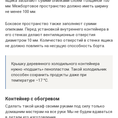
ящика засыпают сухими опилками слоем толщиной 100
мм. Межбортовое пространство должно иметь ширину
не менее 100 мм.
Боковое пространство также заполняют сухими
опилками. Перед установкой внутреннего контейнера в
его стенках делают вентиляционные отверстия
диаметром 10 мм. Количество отверстий в стенке ящика
не должно повлиять на несущую способность борта.
Крышку деревянного холодильного контейнера
нужно «подшить» пенопластом. Такой холодильник
способен сохранить продукты даже при
температуре –17 °C.
Контейнер с обогревом
Сделать такой шкаф своими руками под силу только
домашним мастерам на все руки. Мы не будем вдаваться
в детали его изготовления.