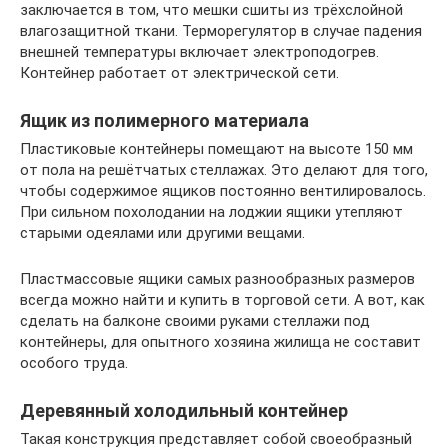
заключается в том, что мешки сшиты из трёхслойной
влагозащитной ткани. Терморегулятор в случае падения
внешней температуры включает электроподогрев.
Контейнер работает от электрической сети.
Ящик из полимерного материала
Пластиковые контейнеры помещают на высоте 150 мм
от пола на решётчатых стеллажах. Это делают для того,
чтобы содержимое ящиков постоянно вентилировалось.
При сильном похолодании на лоджии ящики утепляют
старыми одеялами или другими вещами.
Пластмассовые ящики самых разнообразных размеров
всегда можно найти и купить в торговой сети. А вот, как
сделать на балконе своими руками стеллажи под
контейнеры, для опытного хозяина жилища не составит
особого труда.
Деревянный холодильный контейнер
Такая конструкция представляет собой своеобразный