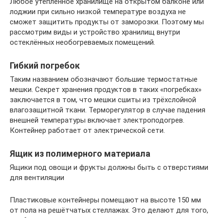
Любое утеплённое хранилище на открытом балконе или
лоджии при сильно низкой температуре воздуха не
сможет защитить продукты от заморозки. Поэтому мы
рассмотрим виды и устройство хранилищ внутри
остеклённых необогреваемых помещений.
Гибкий погребок
Таким названием обозначают большие термостатные
мешки. Секрет хранения продуктов в таких «погребках»
заключается в том, что мешки сшиты из трёхслойной
влагозащитной ткани. Терморегулятор в случае падения
внешней температуры включает электроподогрев.
Контейнер работает от электрической сети.
Ящик из полимерного материала
Ящики под овощи и фрукты должны быть с отверстиями
для вентиляции
Пластиковые контейнеры помещают на высоте 150 мм
от пола на решётчатых стеллажах. Это делают для того,