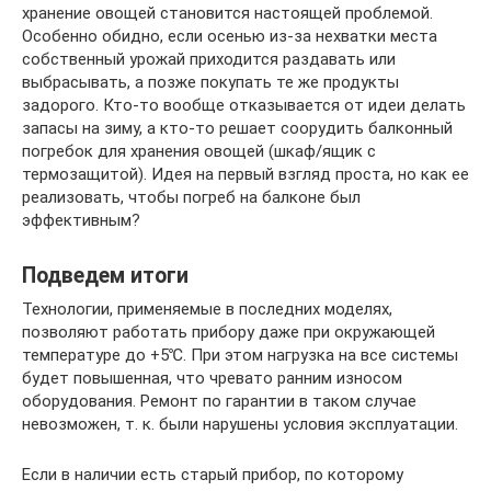
хранение овощей становится настоящей проблемой.
Особенно обидно, если осенью из-за нехватки места
собственный урожай приходится раздавать или
выбрасывать, а позже покупать те же продукты
задорого. Кто-то вообще отказывается от идеи делать
запасы на зиму, а кто-то решает соорудить балконный
погребок для хранения овощей (шкаф/ящик с
термозащитой). Идея на первый взгляд проста, но как ее
реализовать, чтобы погреб на балконе был
эффективным?
Подведем итоги
Технологии, применяемые в последних моделях,
позволяют работать прибору даже при окружающей
температуре до +5℃. При этом нагрузка на все системы
будет повышенная, что чревато ранним износом
оборудования. Ремонт по гарантии в таком случае
невозможен, т. к. были нарушены условия эксплуатации.
Если в наличии есть старый прибор, по которому