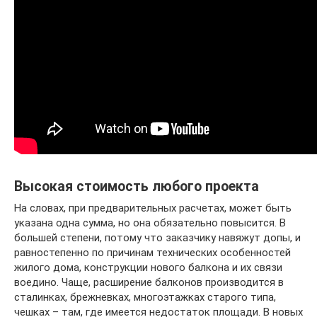
Высокая стоимость любого проекта
На словах, при предварительных расчетах, может быть
указана одна сумма, но она обязательно повысится. В
большей степени, потому что заказчику навяжут допы, и
равностепенно по причинам технических особенностей
жилого дома, конструкции нового балкона и их связи
воедино. Чаще, расширение балконов производится в
сталинках, брежневках, многоэтажках старого типа,
чешках – там, где имеется недостаток площади. В новых