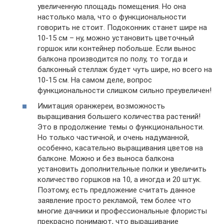
увеличенную площадь помещения. Но она
настолько мала, что о функциональности
говорить не стоит. Подоконник станет шире на
10-15 см – ну, можно установить цветочный
горшок или контейнер побольше. Если вынос
балкона производится по полу, то тогда и
балконный стеллаж будет чуть шире, но всего на
10-15 см. На самом деле, вопрос
функциональности слишком сильно преувеличен!
Имитация оранжереи, возможность
выращивания большего количества растений!
Это в продолжение темы о функциональности.
Но только частичной, и очень надуманной,
особенно, касательно выращивания цветов на
балконе. Можно и без выноса балкона
установить дополнительные полки и увеличить
количество горшков на 10, а иногда и 20 штук.
Поэтому, есть предложение считать данное
заявление просто рекламой, тем более что
многие дачники и профессиональные флористы
прекрасно понимают, что выращивание