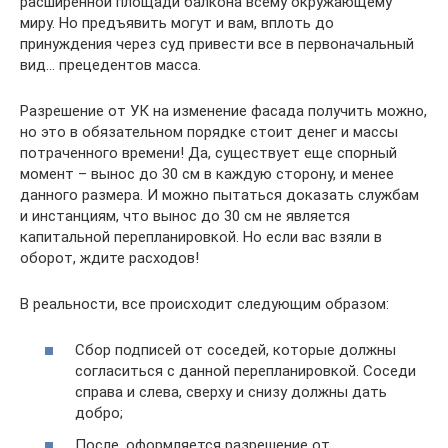
расширенной площади балкона всему окружающему
миру. Но предъявить могут и вам, вплоть до
принуждения через суд привести все в первоначальный
вид… прецедентов масса.
Разрешение от УК на изменение фасада получить можно,
но это в обязательном порядке стоит денег и массы
потраченного времени! Да, существует еще спорный
момент – вынос до 30 см в каждую сторону, и менее
данного размера. И можно пытаться доказать службам
и инстанциям, что вынос до 30 см не является
капитальной перепланировкой. Но если вас взяли в
оборот, ждите расходов!
В реальности, все происходит следующим образом:
Сбор подписей от соседей, которые должны
согласиться с данной перепланировкой. Соседи
справа и слева, сверху и снизу должны дать
добро;
После, оформляется разрешение от