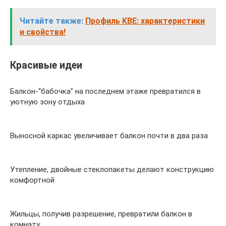
Читайте также:
Профиль KBE: характеристики
и свойства!
Красивые идеи
Балкон-“бабочка” на последнем этаже превратился в
уютную зону отдыха
Выносной каркас увеличивает балкон почти в два раза
Утепление, двойные стеклопакеты делают конструкцию
комфортной
Жильцы, получив разрешение, превратили балкон в
комнату