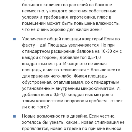
большого количества растений на балконе
неуместно: у каждого растения собственные
условия и требования, агротехника, плюс в
помещении может быть повышена влажность,
что не очень хорошо для жилой зоны!
Увеличение общей площади квартиры! Если по
факту – да! Площадь увеличивается. Но при
стандартном расширении балкона на 10-30 см с
каждой стороны, добавляется 0,5-1,0
квадратных метра. И чаще это не жилая
площадь, а чисто техническая – больше места
для хранения чего-либо. Жилая площадь
обустроенная, отапливаемая, со стандартным
установленным внутренним микроклиматом. И,
добавка всего 0,5-1,0 квадратных метров с
таким количеством вопросов и проблем… стоит
ли оно того?
Новые возможности в дизайне. Если честно,
хотелось бы узнать, какие… новая стилизация не
проявляется, новая отделка по причине выноса