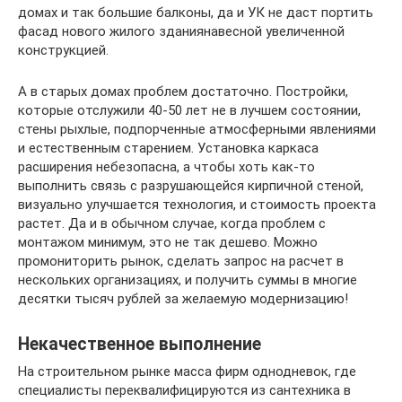
домах и так большие балконы, да и УК не даст портить
фасад нового жилого зданиянавесной увеличенной
конструкцией.
А в старых домах проблем достаточно. Постройки,
которые отслужили 40-50 лет не в лучшем состоянии,
стены рыхлые, подпорченные атмосферными явлениями
и естественным старением. Установка каркаса
расширения небезопасна, а чтобы хоть как-то
выполнить связь с разрушающейся кирпичной стеной,
визуально улучшается технология, и стоимость проекта
растет. Да и в обычном случае, когда проблем с
монтажом минимум, это не так дешево. Можно
промониторить рынок, сделать запрос на расчет в
нескольких организациях, и получить суммы в многие
десятки тысяч рублей за желаемую модернизацию!
Некачественное выполнение
На строительном рынке масса фирм однодневок, где
специалисты переквалифицируются из сантехника в