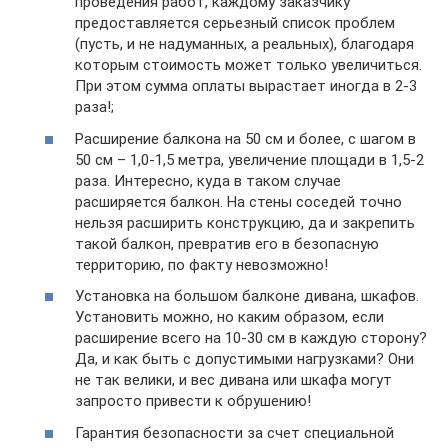
проведения работ, каждому заказчику
предоставляется серьезный список проблем
(пусть, и не надуманных, а реальных), благодаря
которым стоимость может только увеличиться.
При этом сумма оплаты вырастает иногда в 2-3
раза!;
Расширение балкона на 50 см и более, с шагом в
50 см – 1,0-1,5 метра, увеличение площади в 1,5-2
раза. Интересно, куда в таком случае
расширяется балкон. На стены соседей точно
нельзя расширить конструкцию, да и закрепить
такой балкон, превратив его в безопасную
территорию, по факту невозможно!
Установка на большом балконе дивана, шкафов.
Установить можно, но каким образом, если
расширение всего на 10-30 см в каждую сторону?
Да, и как быть с допустимыми нагрузками? Они
не так велики, и вес дивана или шкафа могут
запросто привести к обрушению!
Гарантия безопасности за счет специальной