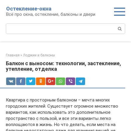
Перейти
Остекление-окна
к
Всё про окна, остекление, балконы и двери
контенту
Поиск:
Главная
»
Лоджии и балконы
Балкон с выносом: технологии, застекление,
утепление, отделка
Квартира с просторным балконом – мечта многих
городских жителей. Существует огромное множество
вариантов, как использовать это дополнительное
пространство с пользой, и все эти варианты легко
воплощаются в жизнь. Но что делать, если места на
балконе недостаточно даже для хранения вещей, не