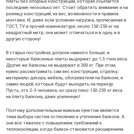
плиты без опорных конструкций, которая осыпается
последние несколько лет. Стоит обратить внимание и на
разницу конструкций, их вес, возможности и правила
монтажа. И, даже если условная нагрузка, прописанная в
ГОСТ, ТУ и прочей номенклатуре, около 150-250 кг на
квадратный метр, она может отличаться и в одну, и в
другую сторону!
В старых постройках допуски намного больше, и
некоторые балконные плиты выдержат до 1,5 тонн веса.
Другие же балконы не выдержат и 300 кг. При этом,
нужно рассматривать сам вес конструкции, отделку,
материалы декора, мебель, обогреватели на балконе, и
самих людей, которые будут выходить на перекур.
Пусть, это 2-3 человека, но сразу плюс 150-250 кг веса
на плиту балкона, даже усиленную!
Поэтому дополнительным важным пунктом является
тема выбора систем остекления и утепления балкона. А
они все тяжелее с повышением требований к
теплоизоляции, когда балкон становится расширением