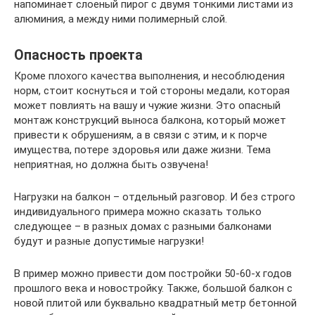
напоминает слоеный пирог с двумя тонкими листами из
алюминия, а между ними полимерный слой.
Опасность проекта
Кроме плохого качества выполнения, и несоблюдения
норм, стоит коснуться и той стороны медали, которая
может повлиять на вашу и чужие жизни. Это опасный
монтаж конструкций выноса балкона, который может
привести к обрушениям, а в связи с этим, и к порче
имущества, потере здоровья или даже жизни. Тема
неприятная, но должна быть озвучена!
Нагрузки на балкон – отдельный разговор. И без строго
индивидуального примера можно сказать только
следующее – в разных домах с разными балконами
будут и разные допустимые нагрузки!
В пример можно привести дом постройки 50-60-х годов
прошлого века и новостройку. Также, большой балкон с
новой плитой или буквально квадратный метр бетонной