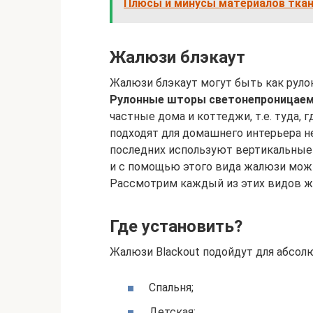
Плюсы и минусы материалов ткан
Жалюзи блэкаут
Жалюзи блэкаут могут быть как руло
Рулонные шторы светонепроницае
частные дома и коттеджи, т.е. туда, 
подходят для домашнего интерьера 
последних используют вертикальные 
и с помощью этого вида жалюзи мож
Рассмотрим каждый из этих видов ж
Где установить?
Жалюзи Blackout подойдут для абсол
Спальня;
Детская;