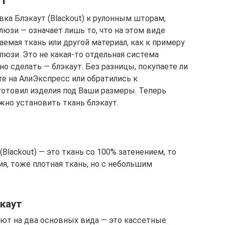
ут
ка Блэкаут (Blackout) к рулонным шторам,
юзи — означает лишь то, что на этом виде
емая ткань или другой материал, как к примеру
юзи. Это не какая-то отдельная система
 сделать — блэкаут. Без разницы, покупаете ли
е на АлиЭкспресс или обратились к
готовил изделия под Ваши размеры. Теперь
но установить ткань блэкаут.
(Blackout) — это ткань со 100% затенением, то
ия, тоже плотная ткань, но с небольшим
каут
ют на два основных вида — это кассетные