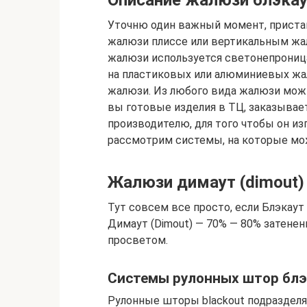
Описание жалюзи блэка
Уточню один важный момент, пристав
жалюзи плиссе или вертикальным жал
жалюзи используется светонепроница
на пластиковых или алюминиевых жал
жалюзи. Из любого вида жалюзи можно
вы готовые изделия в ТЦ, заказывает
производителю, для того чтобы он из
рассмотрим системы, на которые мож
Жалюзи димаут (dimout)
Тут совсем все просто, если Блэкаут 
Димаут (Dimout) — 70% — 80% затенен
просветом.
Системы рулонных штор блэ
Рулонные шторы blackout подразделя