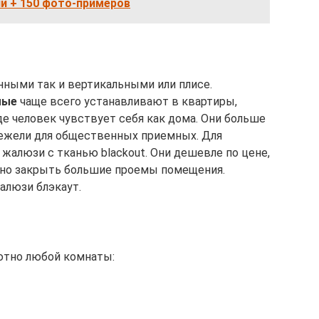
и + 150 фото-примеров
нными так и вертикальными или плисе.
мые
чаще всего устанавливают в квартиры,
где человек чувствует себя как дома. Они больше
нежели для общественных приемных. Для
жалюзи с тканью blackout. Они дешевле по цене,
но закрыть большие проемы помещения.
алюзи блэкаут.
ютно любой комнаты: