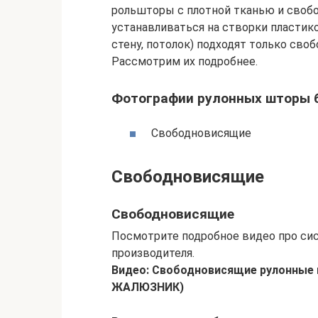
рольшторы с плотной тканью и свобо
устанавливаться на створки пластико
стену, потолок) подходят только своб
Рассмотрим их подробнее.
Фотографии рулонных шторы 
Свободновисящие
Свободновисящие
Свободновисящие
Посмотрите подробное видео про си
производителя.
Видео: Свободновисящие рулонные 
ЖАЛЮЗНИК)