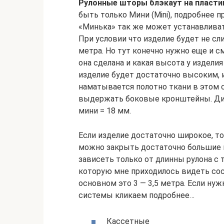
Рулонные шторы блэкаут на пласти
быть только Мини (Mini), подробнее п
«Минька» так же может устанавливать
При условии что изделие будет не сл
метра. Но тут конечно нужно еще и см
она сделана и какая высота у издели
изделие будет достаточно высоким, и
наматывается полотно ткани в этом с
выдержать боковые кронштейны. Диа
мини = 18 мм.
Если изделие достаточно широкое, то
можно закрыть достаточно большие 
зависеть только от длинны рулона с 
которую мне приходилось видеть сост
основном это 3 — 3,5 метра. Если ну
системы кликаем подробнее…
Кассетные