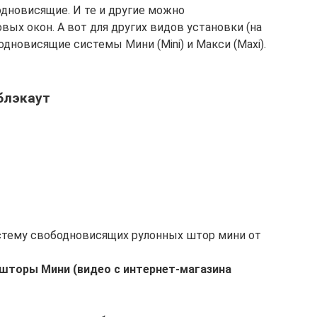
дновисящие. И те и другие можно
вых окон. А вот для других видов установки (на
одновисящие системы Мини (Mini) и Макси (Maxi).
блэкаут
стему свободновисящих рулонных штор мини от
шторы Мини (видео с интернет-магазина