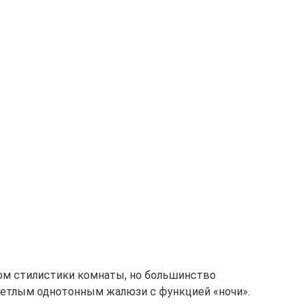
ом стилистики комнаты, но большинство
ветлым однотонным жалюзи с функцией «ночи».