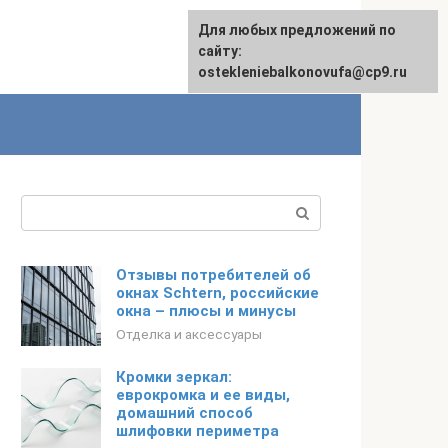
Для любых предложений по
сайту:
ostekleniebalkonovufa@cp9.ru
Поиск:
Отзывы потребителей об
окнах Schtern, российские
окна – плюсы и минусы
Отделка и аксессуары
Кромки зеркал:
еврокромка и ее виды,
домашний способ
шлифовки периметра