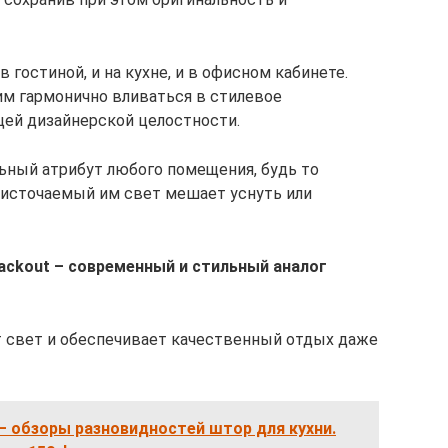
в гостиной, и на кухне, и в офисном кабинете.
им гармонично вливаться в стилевое
щей дизайнерской целостности.
льный атрибут любого помещения, будь то
ой источаемый им свет мешает уснуть или
ackout – современный и стильный аналог
т свет и обеспечивает качественный отдых даже
— обзоры разновидностей штор для кухни.