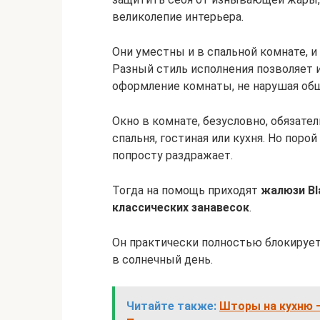
великолепие интерьера.
Они уместны и в спальной комнате, и 
Разный стиль исполнения позволяет 
оформление комнаты, не нарушая об
Окно в комнате, безусловно, обязате
спальня, гостиная или кухня. Но пор
попросту раздражает.
Тогда на помощь приходят
жалюзи Bl
классических занавесок
.
Он практически полностью блокируе
в солнечный день.
Читайте также:
Шторы на кухню 