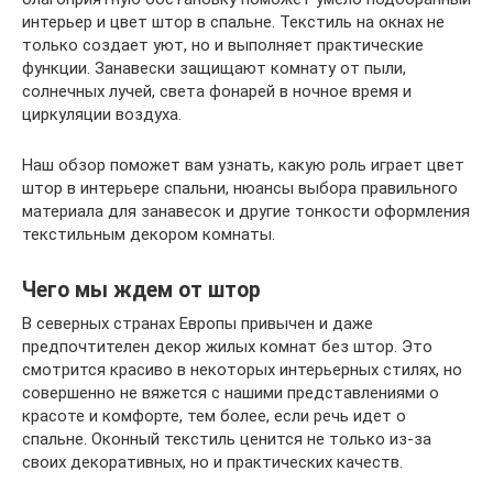
интерьер и цвет штор в спальне. Текстиль на окнах не
только создает уют, но и выполняет практические
функции. Занавески защищают комнату от пыли,
солнечных лучей, света фонарей в ночное время и
циркуляции воздуха.
Наш обзор поможет вам узнать, какую роль играет цвет
штор в интерьере спальни, нюансы выбора правильного
материала для занавесок и другие тонкости оформления
текстильным декором комнаты.
Чего мы ждем от штор
В северных странах Европы привычен и даже
предпочтителен декор жилых комнат без штор. Это
смотрится красиво в некоторых интерьерных стилях, но
совершенно не вяжется с нашими представлениями о
красоте и комфорте, тем более, если речь идет о
спальне. Оконный текстиль ценится не только из-за
своих декоративных, но и практических качеств.