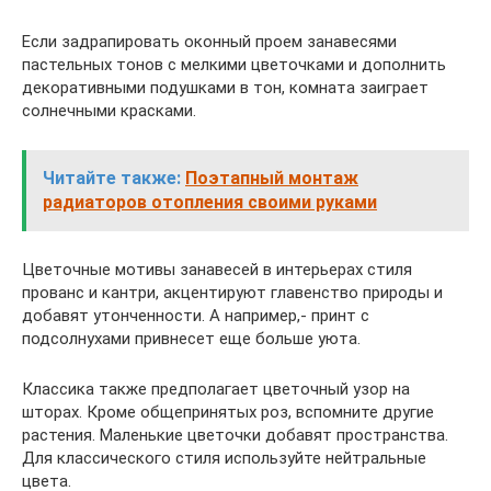
Если задрапировать оконный проем занавесями
пастельных тонов с мелкими цветочками и дополнить
декоративными подушками в тон, комната заиграет
солнечными красками.
Читайте также:
Поэтапный монтаж
радиаторов отопления своими руками
Цветочные мотивы занавесей в интерьерах стиля
прованс и кантри, акцентируют главенство природы и
добавят утонченности. А например,- принт с
подсолнухами привнесет еще больше уюта.
Классика также предполагает цветочный узор на
шторах. Кроме общепринятых роз, вспомните другие
растения. Маленькие цветочки добавят пространства.
Для классического стиля используйте нейтральные
цвета.