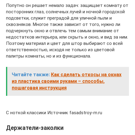
Попутно он решает немало задач: защищает комнату от
посторонних глаз, солнечных лучей и ночной городской
подсветки, служит преградой для уличной пыли и
сквозняков. Многое также зависит от того, нужно ли
подчеркнуть окно и отвлечь тем самым внимание от
недостатков интерьера, или скрыть и окно, и вид за ним.
Поэтому материал и цвет для штор выбирают со всей
ответственностью, исходя не только из цветовой
палитры комнаты, но и из функционала.
Читайте также:
Как сделать откосы на окнах
из пластика своими руками – способы,
пошаговая инструкция
С ноткой классики Источник fasadstroy-m.ru
Держатели-заколки