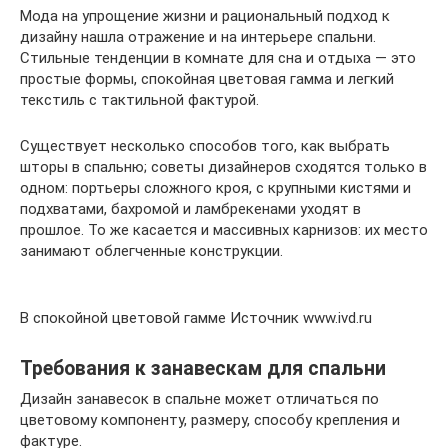
Мода на упрощение жизни и рациональный подход к
дизайну нашла отражение и на интерьере спальни.
Стильные тенденции в комнате для сна и отдыха — это
простые формы, спокойная цветовая гамма и легкий
текстиль с тактильной фактурой.
Существует несколько способов того, как выбрать
шторы в спальню; советы дизайнеров сходятся только в
одном: портьеры сложного кроя, с крупными кистями и
подхватами, бахромой и ламбрекенами уходят в
прошлое. То же касается и массивных карнизов: их место
занимают облегченные конструкции.
В спокойной цветовой гамме Источник www.ivd.ru
Требования к занавескам для спальни
Дизайн занавесок в спальне может отличаться по
цветовому компоненту, размеру, способу крепления и
фактуре.