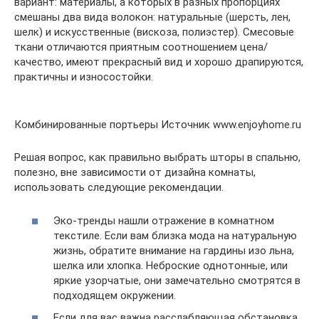
вариант: материалы, а которых в разных пропорциях
смешаны два вида волокон: натуральные (шерсть, лен,
шелк) и искусственные (вискоза, полиэстер). Смесовые
ткани отличаются приятным соотношением цена/
качество, имеют прекрасный вид и хорошо драпируются,
практичны и износостойки.
Комбинированные портьеры Источник www.enjoyhome.ru
Решая вопрос, как правильно выбрать шторы в спальню,
полезно, вне зависимости от дизайна комнаты,
использовать следующие рекомендации.
Эко-тренды нашли отражение в комнатном
текстиле. Если вам близка мода на натуральную
жизнь, обратите внимание на гардины изо льна,
шелка или хлопка. Неброские однотонные, или
яркие узорчатые, они замечательно смотрятся в
подходящем окружении.
Если для вас важна расслабляющая обстановка,