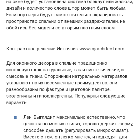
на окне будет установлена система блэкаут или жалюзи,
дизайн и количество слоев штор может быть любым.
Если портьеры будут самостоятельно экранировать
пространство спальни от внешних раздражителей, не
обойтись без модели со вторым плотным слоем.
Контрастное решение Источник www.cgarchitect.com
Для оконного декора в спальне традиционно
используют как натуральные, так и синтетические, и
смесовые ткани. Сторонники натуральных материалов
указывают на их несомненные преимущества: они
разнообразны по фактуре и цветовой палитре,
экологичны и гипоаллергенны. Популярны следующие
варианты:
Лен. Выглядит максимально естественно, что
ценится во многих стилях, хорошо держит форму,
способен дышать (регулировать микроклимат).
Вместе с тем, он легко мнется, и подходят для