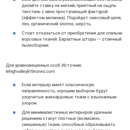
делайте ставку на мягкий, приятный на ощупь
текстиль с явно проступающей фактурой
(эффектом меланжа). Подойдет смесовый шелк,
лен, органический хлопок, шерсть.
Стоит отказаться от приобретения для спальни
ворсовых тканей. Бархатные шторы — отличный
пылесборник.
Для уравновешенных особ Источник
lehighvalleylittleones.com
Если интерьер имеет классическую
направленность, хорошим выбором будут
узорчатые жаккардовые ткани с изысканным
узором.
Для минималистичных интерьеров удачным
решением станут плотные (возможно,
смешанные) ткани, способные образовывать