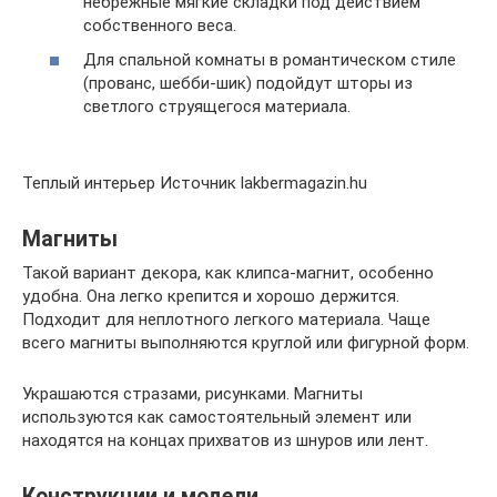
небрежные мягкие складки под действием
собственного веса.
Для спальной комнаты в романтическом стиле
(прованс, шебби-шик) подойдут шторы из
светлого струящегося материала.
Теплый интерьер Источник lakbermagazin.hu
Магниты
Такой вариант декора, как клипса-магнит, особенно
удобна. Она легко крепится и хорошо держится.
Подходит для неплотного легкого материала. Чаще
всего магниты выполняются круглой или фигурной форм.
Украшаются стразами, рисунками. Магниты
используются как самостоятельный элемент или
находятся на концах прихватов из шнуров или лент.
Конструкции и модели