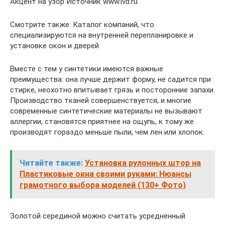
Акцент на узор Источник www.ivd.ru
Смотрите также: Каталог компаний, что
специализируются на внутренней перепланировке и
установке окон и дверей
Вместе с тем у синтетики имеются важные
преимущества: она лучше держит форму, не садится при
стирке, неохотно впитывает грязь и посторонние запахи.
Производство тканей совершенствуется, и многие
современные синтетические материалы не вызывают
аллергии, становятся приятнее на ощупь, к тому же
производят гораздо меньше пыли, чем лен или хлопок.
Читайте также:
Установка рулонных штор на
Пластиковые окна своими руками: Нюансы
грамотного выбора моделей (130+ Фото)
Золотой серединой можно считать усредненный