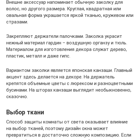
Внешне аксессуар напоминает обычную заколку для
волос, но другого размера. Круглая, квадратная или
овальная форма украшается яркой тканью, кружевом или
стразами.
Закрепляют держатели палочками. Заколка украсит
нежный материал гардин – воздушную органзу и тюль.
Материалом для изготовления декора служат дерево,
пластик, металл и даже гипс.
Вариантом заколки является японская канзаши. Главный
акцент здесь делается на декоре. На держатель
крепятся объемные цветы с люрексом и разноцветными
бусинами. На шторах канзаши выглядит необыкновенно,
сказочно.
Выбор ткани
Способ защиты комнаты от света оказывает влияние
на выбор тканей, поэтому дизайн окна может
превратиться в достаточно сложную композицию. Если